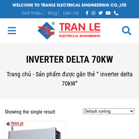
WELCOME TO TRANLE ELECTRICAL ENGINEERING CO.,LTD
Giới thiệu
Blog
Liên Hệ
INVERTER DELTA 70KW
Trang chủ
-
Sản phẩm được gắn thẻ “ inverter delta
70kW”
Showing the single result