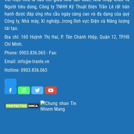
Người tiêu dùng, Công ty TNHH Kỹ Thuật Điện Trần Lê rất hân
hạnh được đáp ứng nhu cầu ngày càng cao và đa dạng của quý
Công ty, Nhà máy, Xí nghiệp…trong lĩnh vực Điện và Năng lượng
tái tạo.
Địa chỉ: 160 Huỳnh Thị Hai, P. Tân Chánh Hiệp, Quận 12, TP.Hồ
Chí Minh.
Phone:
0903.836.065
- Fax:
Email: info@e-tranle.vn
Hotline:
0903.836.065