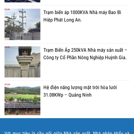
Trạm biến áp 1000KVA Nhà máy Bao Bì
Hiệp Phát Long An.
Trạm Biến Áp 250kVA Nhà máy sản xuất –
Công ty Cổ Phần Nông Nghiệp Huỳnh Gia.
Hệ điện năng lượng mặt trời hòa lưới
31.08KWp – Quảng Ninh
Với mục tiêu là cầu nối giữa Nhà sản xuất, Nhà nhập khẩu và