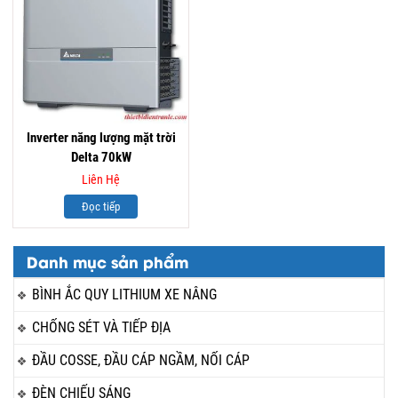
Inverter năng lượng mặt trời
Delta 70kW
Liên Hệ
Đọc tiếp
Danh mục sản phẩm
BÌNH ẮC QUY LITHIUM XE NÂNG
CHỐNG SÉT VÀ TIẾP ĐỊA
ĐẦU COSSE, ĐẦU CÁP NGẦM, NỐI CÁP
ĐÈN CHIẾU SÁNG