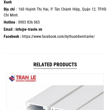
Xanh
Địa chỉ
: 160 Huỳnh Thị Hai, P. Tân Chánh Hiệp, Quận 12, TP.Hồ
Chí Minh.
Hotline
:
0903 836 065
Email : info@e-tranle.vn
Facebook :
https://www.facebook.com/kythuatdientranle/
RELATED PRODUCTS