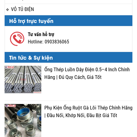
VỎ TỦ ĐIỆN
Hỗ trợ trực tuyến
Tư vấn hỗ trợ
Hotline:
0903836065
Tin tức & Sự kiện
Ống Thép Luồn Dây Điện 0.5–4 Inch Chính
Hãng | Đủ Quy Cách, Giá Tốt
Phụ Kiện Ống Ruột Gà Lõi Thép Chính Hãng
| Đầu Nối, Khớp Nối, Đầu Bịt Giá Tốt