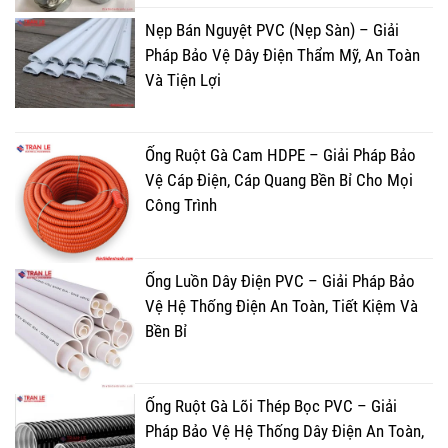
Nẹp Bán Nguyệt PVC (Nẹp Sàn) – Giải
Pháp Bảo Vệ Dây Điện Thẩm Mỹ, An Toàn
Và Tiện Lợi
Ống Ruột Gà Cam HDPE – Giải Pháp Bảo
Vệ Cáp Điện, Cáp Quang Bền Bỉ Cho Mọi
Công Trình
Ống Luồn Dây Điện PVC – Giải Pháp Bảo
Vệ Hệ Thống Điện An Toàn, Tiết Kiệm Và
Bền Bỉ
Ống Ruột Gà Lõi Thép Bọc PVC – Giải
Pháp Bảo Vệ Hệ Thống Dây Điện An Toàn,