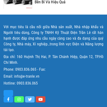
Bền Bỉ Và Hiệu Quả
Với mục tiêu là cầu nối giữa Nhà sản xuất, Nhà nhập khẩu và
Người tiêu dùng, Công ty TNHH Kỹ Thuật Điện Trần Lê rất hân
hạnh được đáp ứng nhu cầu ngày càng cao và đa dạng của quý
Công ty, Nhà máy, Xí nghiệp…trong lĩnh vực Điện và Năng lượng
tái tạo.
Địa chỉ: 160 Huỳnh Thị Hai, P. Tân Chánh Hiệp, Quận 12, TP.Hồ
Chí Minh.
Phone:
0903.836.065
- Fax:
Email: info@e-tranle.vn
Hotline:
0903.836.065