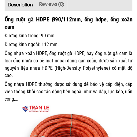
Reviews (0)
Description
Ống ruột gà HDPE Ø90/112mm, ống hdpe, ống xoắn
cam
Đường kính trong: 90 mm.
Đường kính ngoài: 112 mm.
Ống nhựa xoắn HDPE, ống ruột gà HDPE, hay ống ruột gà cam là
loại ống nhựa có bề mặt ngoài dạng gân xoắn, được sản xuất từ
nguyên liệu nhựa HDPE (High-Density Polyethylene) có mật độ
cao.
Ống nhựa HDPE thường được sử dụng để bảo vệ cáp điện, cáp
viễn thông khỏi các tác động bên ngoài như va đập, lực kéo, uốn
cong,…