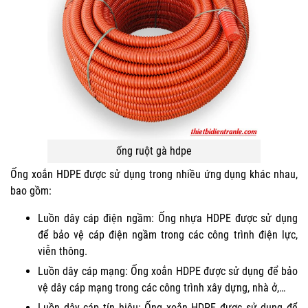
ống ruột gà hdpe
Ống xoắn HDPE được sử dụng trong nhiều ứng dụng khác nhau,
bao gồm:
Luồn dây cáp điện ngầm: Ống nhựa HDPE được sử dụng
để bảo vệ cáp điện ngầm trong các công trình điện lực,
viễn thông.
Luồn dây cáp mạng: Ống xoắn HDPE được sử dụng để bảo
vệ dây cáp mạng trong các công trình xây dựng, nhà ở,…
Luồn dây cáp tín hiệu: Ống xoắn HDPE được sử dụng để