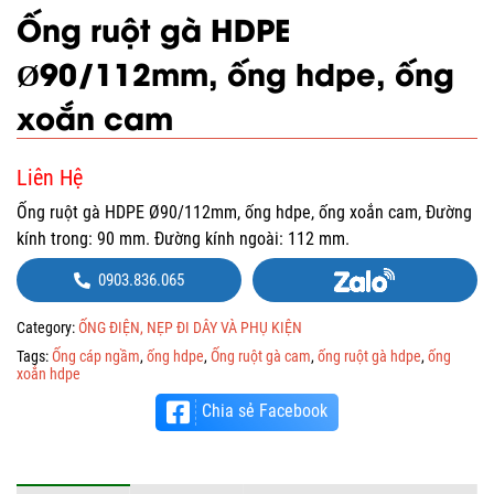
Ống ruột gà HDPE
Ø90/112mm, ống hdpe, ống
xoắn cam
Liên Hệ
Ống ruột gà HDPE Ø90/112mm, ống hdpe, ống xoắn cam, Đường
kính trong: 90 mm. Đường kính ngoài: 112 mm.
0903.836.065
Category:
ỐNG ĐIỆN, NẸP ĐI DÂY VÀ PHỤ KIỆN
Tags:
Ống cáp ngầm
,
ống hdpe
,
Ống ruột gà cam
,
ống ruột gà hdpe
,
ống
xoắn hdpe
Chia sẻ Facebook