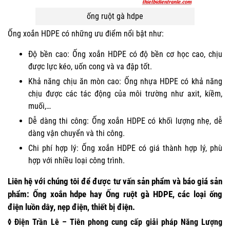
ống ruột gà hdpe
Ống xoắn HDPE có những ưu điểm nổi bật như:
Độ bền cao: Ống xoắn HDPE có độ bền cơ học cao, chịu
được lực kéo, uốn cong và va đập tốt.
Khả năng chịu ăn mòn cao: Ống nhựa HDPE có khả năng
chịu được các tác động của môi trường như axit, kiềm,
muối,…
Dễ dàng thi công: Ống xoắn HDPE có khối lượng nhẹ, dễ
dàng vận chuyển và thi công.
Chi phí hợp lý: Ống xoắn HDPE có giá thành hợp lý, phù
hợp với nhiều loại công trình.
Liên hệ
với
chúng tôi
để được tư vấn sản phẩm và báo giá sản
phẩm: Ống xoắn hdpe hay Ống ruột gà HDPE, các loại ống
điện luồn dây, nẹp điện, thiết bị điện.
◊ Điện Trần Lê – Tiên phong cung cấp giải pháp Năng Lượng