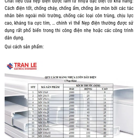
Chất liệu của nẹp điện được làm từ nhựa đặc biệt có khả năng:
Cách điện tốt, chống cháy, chống ẩm, chống ăn mòn bởi các tác
nhân bên ngoài môi trường, chống các loại côn trùng, chịu lực
cao, kháng tia cực tím, … chính vì thế Nẹp điện thường được sử
dụng rất phổ biến trong thi công điện nhẹ hoặc các công trình
dân dụng.
Qui cách sản phẩm: