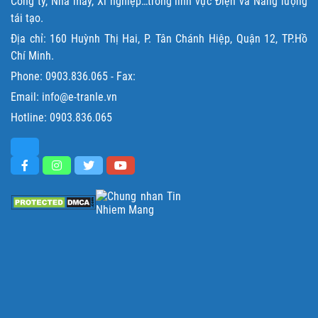
Công ty, Nhà máy, Xí nghiệp…trong lĩnh vực Điện và Năng lượng
tái tạo.
Địa chỉ: 160 Huỳnh Thị Hai, P. Tân Chánh Hiệp, Quận 12, TP.Hồ
Chí Minh.
Phone:
0903.836.065
- Fax:
Email: info@e-tranle.vn
Hotline:
0903.836.065