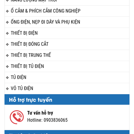
Ổ CẮM & PHÍCH CẮM CÔNG NGHIỆP
ỐNG ĐIỆN, NẸP ĐI DÂY VÀ PHỤ KIỆN
THIẾT BỊ ĐIỆN
THIẾT BỊ ĐÓNG CẮT
THIẾT BỊ TRUNG THẾ
THIẾT BỊ TỦ ĐIỆN
TỦ ĐIỆN
VỎ TỦ ĐIỆN
Hỗ trợ trực tuyến
Tư vấn hỗ trợ
Hotline:
0903836065