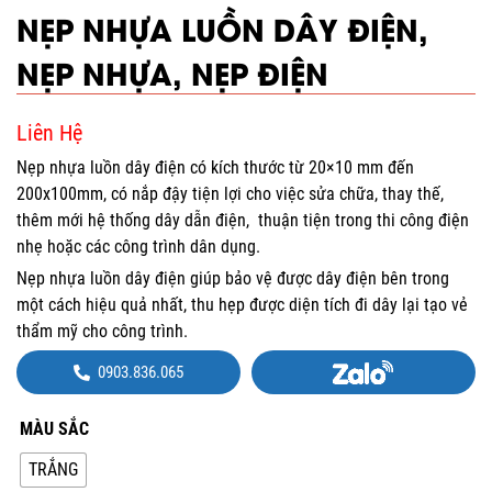
NẸP NHỰA LUỒN DÂY ĐIỆN,
NẸP NHỰA, NẸP ĐIỆN
Liên Hệ
Nẹp nhựa luồn dây điện có kích thước từ 20×10 mm đến
200x100mm, có nắp đậy tiện lợi cho việc sửa chữa, thay thế,
thêm mới hệ thống dây dẫn điện, thuận tiện trong thi công điện
nhẹ hoặc các công trình dân dụng.
Nẹp nhựa luồn dây điện giúp bảo vệ được dây điện bên trong
một cách hiệu quả nhất, thu hẹp được diện tích đi dây lại tạo vẻ
thẩm mỹ cho công trình.
0903.836.065
MÀU SẮC
TRẮNG