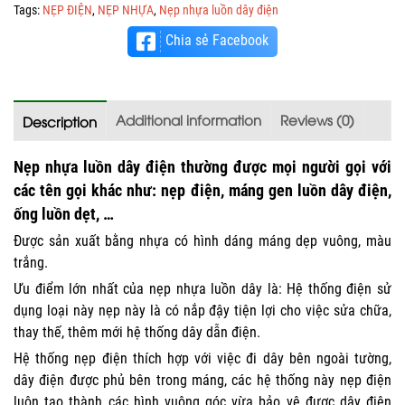
Tags:
NẸP ĐIỆN
,
NẸP NHỰA
,
Nẹp nhựa luồn dây điện
Chia sẻ Facebook
Additional information
Reviews (0)
Description
Nẹp nhựa luồn dây điện
thường được mọi người gọi với
các tên gọi khác như: nẹp điện, máng gen luồn dây điện,
ống luồn dẹt, …
Được sản xuất bằng nhựa có hình dáng máng dẹp vuông, màu
trắng.
Ưu điểm lớn nhất của nẹp nhựa luồn dây là: Hệ thống điện sử
dụng loại này nẹp này là có nắp đậy tiện lợi cho việc sửa chữa,
thay thế, thêm mới hệ thống dây dẫn điện.
Hệ thống nẹp điện thích hợp với việc đi dây bên ngoài tường,
dây điện được phủ bên trong máng, các hệ thống này nẹp điện
luôn tạo thành các hình vuông góc vừa bảo vệ được dây điện