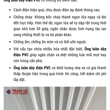
Ống luồn dây điện PVC
có những ưu điểm sau:
Cách điện hiệu quả, chịu được điện áp đánh thủng cao.
Chống cháy: Không bốc cháy thành ngọn lửa ngay cả khi
đốt trực tiếp. Hơn thế đó, ngọn lửa sẽ tự dập tắt trong thời
gian nhỏ hơn 30 giây, ngăn chặn được tình trạng lây lan
sang những thiết bị và bộ phận khác.
Chống ẩm, chống ăn mòn và có thể uốn nguội.
Với cấu tạo chứa nhiều hóa chất đặc biệt,
Ống luồn dây
điện PVC
giúp ngăn chặn và diệt những loài mối mọt hay
côn trùng cắn phá.
Ống luồn dây điện PVC
có khối lượng nhẹ và có giá thành
thấp thuận tiện trong quá trình thi công, tiết kiệm chi phí
lắp đặt.