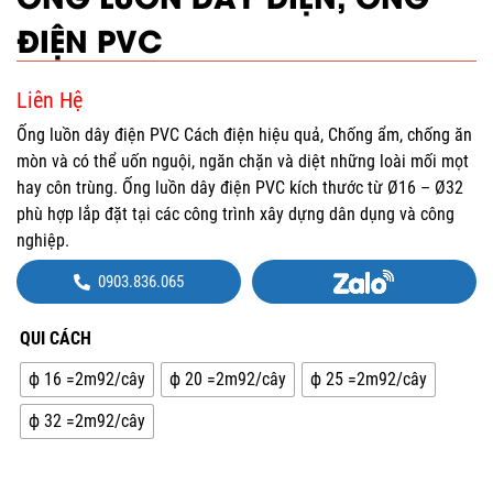
ĐIỆN PVC
Liên Hệ
Ống luồn dây điện PVC Cách điện hiệu quả, Chống ẩm, chống ăn
mòn và có thể uốn nguội, ngăn chặn và diệt những loài mối mọt
hay côn trùng. Ống luồn dây điện PVC kích thước từ Ø16 – Ø32
phù hợp lắp đặt tại các công trình xây dựng dân dụng và công
nghiệp.
0903.836.065
QUI CÁCH
ф 16 =2m92/cây
ф 20 =2m92/cây
ф 25 =2m92/cây
ф 32 =2m92/cây