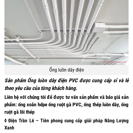
Ống luồn dây điện
Sản phẩm
Ống luồn dây điện PVC
được cung cấp sỉ và lẻ
theo yêu cầu của từng khách hàng.
Liên hệ
với
chúng tôi
để được tư vấn sản phẩm và báo giá sản
phẩm:
ống xoắn hdpe ống ruột gà PVC, ống thép luồn dây, ống
ruột gà lõi thép
◊ Điện Trần Lê – Tiên phong cung cấp giải pháp Năng Lượng
Xanh