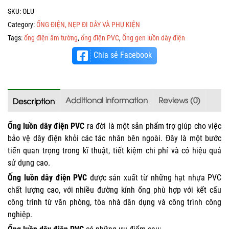
SKU:
OLU
Category:
ỐNG ĐIỆN, NẸP ĐI DÂY VÀ PHỤ KIỆN
Tags:
ống điện âm tường
,
ống điện PVC
,
Ống gen luồn dây điện
Chia sẻ Facebook
Additional information
Reviews (0)
Description
Ống luồn dây điện PVC
ra đời là một sản phẩm trợ giúp cho việc
bảo vệ dây điện khỏi các tác nhân bên ngoài. Đây là một bước
tiến quan trọng trong kĩ thuật, tiết kiệm chi phí và có hiệu quả
sử dụng cao.
Ống luồn dây điện PVC
được sản xuất từ những hạt nhựa PVC
chất lượng cao
, với nhiều đường kính ống phù hợp với kết cấu
công trình từ văn phòng, tòa nhà dân dụng và công trình công
nghiệp.