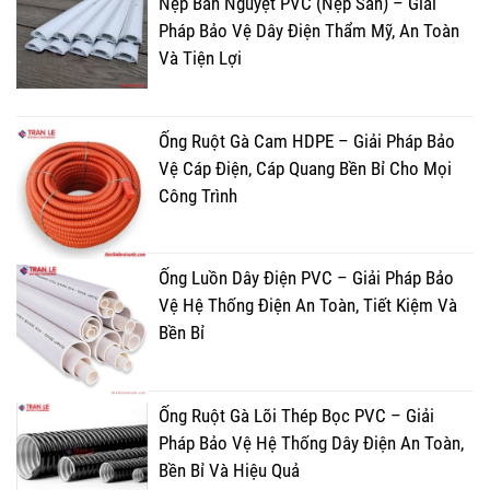
Nẹp Bán Nguyệt PVC (Nẹp Sàn) – Giải
Pháp Bảo Vệ Dây Điện Thẩm Mỹ, An Toàn
Và Tiện Lợi
Ống Ruột Gà Cam HDPE – Giải Pháp Bảo
Vệ Cáp Điện, Cáp Quang Bền Bỉ Cho Mọi
Công Trình
Ống Luồn Dây Điện PVC – Giải Pháp Bảo
Vệ Hệ Thống Điện An Toàn, Tiết Kiệm Và
Bền Bỉ
Ống Ruột Gà Lõi Thép Bọc PVC – Giải
Pháp Bảo Vệ Hệ Thống Dây Điện An Toàn,
Bền Bỉ Và Hiệu Quả