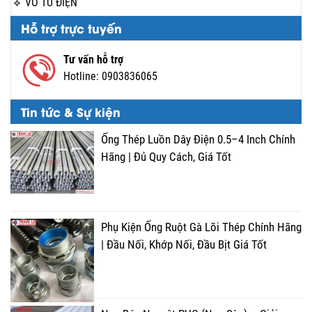
VỎ TỦ ĐIỆN
Hỗ trợ trực tuyến
Tư vấn hỗ trợ
Hotline:
0903836065
Tin tức & Sự kiện
Ống Thép Luồn Dây Điện 0.5–4 Inch Chính
Hãng | Đủ Quy Cách, Giá Tốt
Phụ Kiện Ống Ruột Gà Lõi Thép Chính Hãng
| Đầu Nối, Khớp Nối, Đầu Bịt Giá Tốt