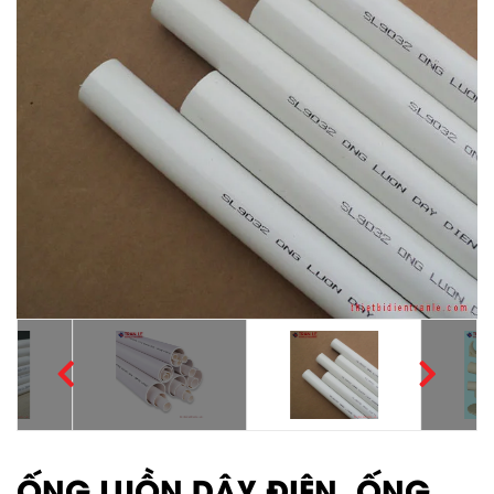
ỐNG LUỒN DÂY ĐIỆN, ỐNG