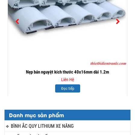
Nẹp bán nguyệt kích thước 40x16mm dài 1.2m
Liên Hệ
Đọc tiếp
Danh mục sản phẩm
BÌNH ẮC QUY LITHIUM XE NÂNG