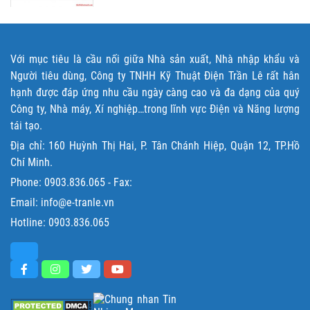
Với mục tiêu là cầu nối giữa Nhà sản xuất, Nhà nhập khẩu và
Người tiêu dùng, Công ty TNHH Kỹ Thuật Điện Trần Lê rất hân
hạnh được đáp ứng nhu cầu ngày càng cao và đa dạng của quý
Công ty, Nhà máy, Xí nghiệp…trong lĩnh vực Điện và Năng lượng
tái tạo.
Địa chỉ: 160 Huỳnh Thị Hai, P. Tân Chánh Hiệp, Quận 12, TP.Hồ
Chí Minh.
Phone:
0903.836.065
- Fax:
Email: info@e-tranle.vn
Hotline:
0903.836.065