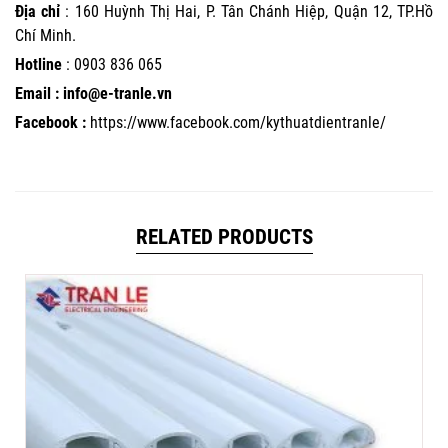
Địa chỉ
: 160 Huỳnh Thị Hai, P. Tân Chánh Hiệp, Quận 12, TP.Hồ
Chí Minh.
Hotline
:
0903 836 065
Email : info@e-tranle.vn
Facebook :
https://www.facebook.com/kythuatdientranle/
RELATED PRODUCTS