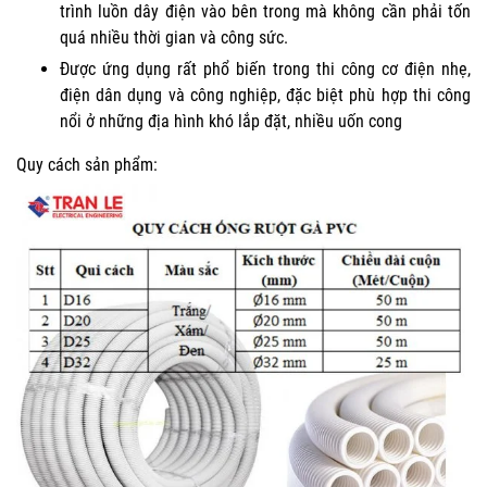
trình luồn dây điện vào bên trong mà không cần phải tốn
quá nhiều thời gian và công sức.
Được ứng dụng rất phổ biến trong thi công cơ điện nhẹ,
điện dân dụng và công nghiệp, đặc biệt phù hợp thi công
nổi ở những địa hình khó lắp đặt, nhiều uốn cong
Quy cách sản phẩm: