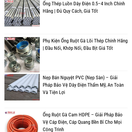
Ống Thép Luồn Dây Điện 0.5–4 Inch Chính
Hãng | Đủ Quy Cách, Giá Tốt
Phụ Kiện Ống Ruột Gà Lõi Thép Chính Hãng
| Đầu Nối, Khớp Nối, Đầu Bịt Giá Tốt
Nẹp Bán Nguyệt PVC (Nẹp Sàn) – Giải
Pháp Bảo Vệ Dây Điện Thẩm Mỹ, An Toàn
Và Tiện Lợi
Ống Ruột Gà Cam HDPE – Giải Pháp Bảo
Vệ Cáp Điện, Cáp Quang Bền Bỉ Cho Mọi
Công Trình