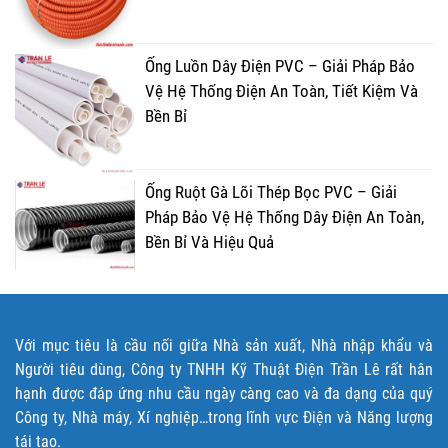
Ống Luồn Dây Điện PVC – Giải Pháp Bảo
Vệ Hệ Thống Điện An Toàn, Tiết Kiệm Và
Bền Bỉ
Ống Ruột Gà Lõi Thép Bọc PVC – Giải
Pháp Bảo Vệ Hệ Thống Dây Điện An Toàn,
Bền Bỉ Và Hiệu Quả
Với mục tiêu là cầu nối giữa Nhà sản xuất, Nhà nhập khẩu và
Người tiêu dùng, Công ty TNHH Kỹ Thuật Điện Trần Lê rất hân
hạnh được đáp ứng nhu cầu ngày càng cao và đa dạng của quý
Công ty, Nhà máy, Xí nghiệp…trong lĩnh vực Điện và Năng lượng
tái tạo.