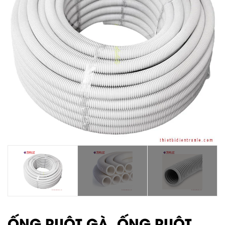
ỐNG RUỘT GÀ, ỐNG RUỘT