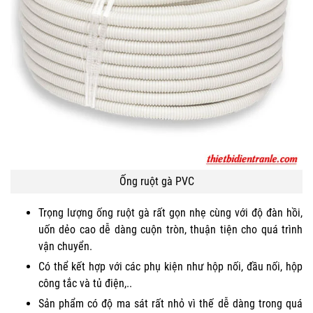
Ống ruột gà PVC
Trọng lượng ống ruột gà rất gọn nhẹ cùng với độ đàn hồi,
uốn dẻo cao dễ dàng cuộn tròn, thuận tiện cho quá trình
vận chuyển.
Có thể kết hợp với các phụ kiện như hộp nối, đầu nối, hộp
công tắc và tủ điện,..
Sản phẩm có độ ma sát rất nhỏ vì thế dễ dàng trong quá