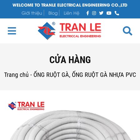
WELCOME TO TRANLE ELECTRICAL ENGINEERING CO.,LTD
Giới thiệu
Blog
Liên Hệ
CỬA HÀNG
Trang chủ
-
ỐNG RUỘT GÀ, ỐNG RUỘT GÀ NHỰA PVC