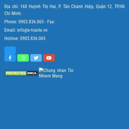
Địa chỉ: 160 Huỳnh Thị Hai, P. Tân Chánh Hiệp, Quận 12, TP.Hồ
Chí Minh.
Phone:
0903.836.065
- Fax:
Email: info@e-tranle.vn
Hotline:
0903.836.065