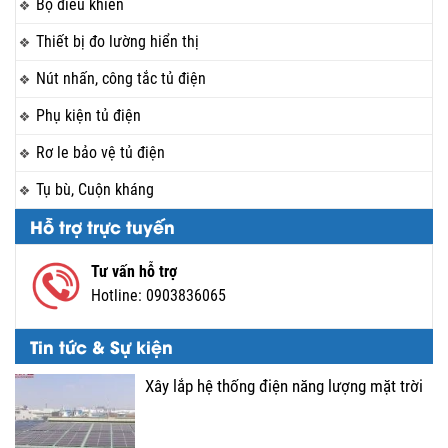
Bộ điều khiển
Thiết bị đo lường hiển thị
Nút nhấn, công tắc tủ điện
Phụ kiện tủ điện
Rơ le bảo vệ tủ điện
Tụ bù, Cuộn kháng
Hỗ trợ trực tuyến
Tư vấn hỗ trợ
Hotline:
0903836065
Tin tức & Sự kiện
Xây lắp hệ thống điện năng lượng mặt trời