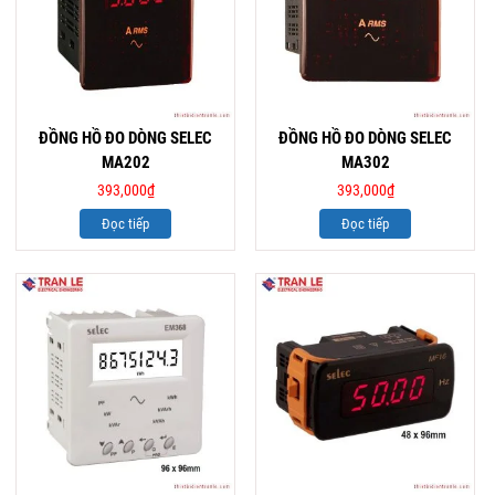
ĐỒNG HỒ ĐO DÒNG SELEC
ĐỒNG HỒ ĐO DÒNG SELEC
MA202
MA302
393,000
₫
393,000
₫
Đọc tiếp
Đọc tiếp