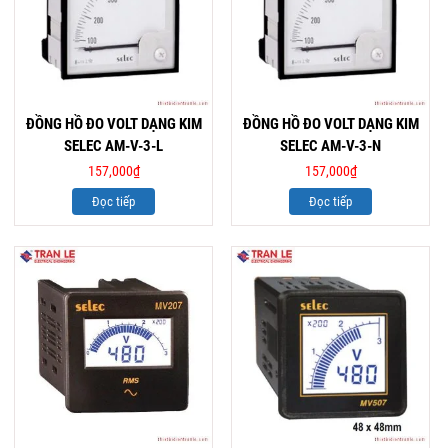
ĐỒNG HỒ ĐO VOLT DẠNG KIM
ĐỒNG HỒ ĐO VOLT DẠNG KIM
SELEC AM-V-3-L
SELEC AM-V-3-N
157,000
₫
157,000
₫
Đọc tiếp
Đọc tiếp