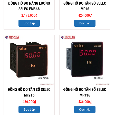
ĐỒNG HỒ ĐO NĂNG LƯỢNG
ĐỒNG HỒ ĐO TẦN SỐ SELEC
SELEC EM368
MF16
2,178,000
₫
424,000
₫
Đọc tiếp
Đọc tiếp
ĐỒNG HỒ ĐO TẦN SỐ SELEC
ĐỒNG HỒ ĐO TẦN SỐ SELEC
MF216
MF316
436,000
₫
436,000
₫
Đọc tiếp
Đọc tiếp