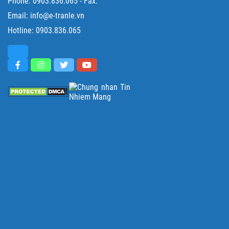
Phone:
0903.836.065
- Fax:
Email: info@e-tranle.vn
Hotline:
0903.836.065