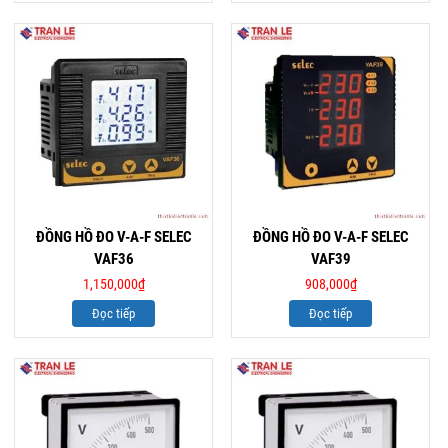
ĐỒNG HỒ ĐO V-A-F SELEC
ĐỒNG HỒ ĐO V-A-F SELEC
VAF36
VAF39
1,150,000
₫
908,000
₫
Đọc tiếp
Đọc tiếp