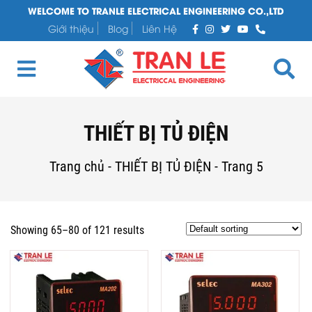
WELCOME TO TRANLE ELECTRICAL ENGINEERING CO.,LTD
Giới thiệu
Blog
Liên Hệ
THIẾT BỊ TỦ ĐIỆN
Trang chủ
-
THIẾT BỊ TỦ ĐIỆN
-
Trang 5
Showing 65–80 of 121 results