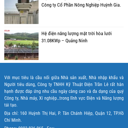
Công ty Cổ Phần Nông Nghiệp Huỳnh Gia.
Hệ điện năng lượng mặt trời hòa lưới
31.08KWp – Quảng Ninh
Với mục tiêu là cầu nối giữa Nhà sản xuất, Nhà nhập khẩu và
Người tiêu dùng, Công ty TNHH Kỹ Thuật Điện Trần Lê rất hân
hạnh được đáp ứng nhu cầu ngày càng cao và đa dạng của quý
Công ty, Nhà máy, Xí nghiệp…trong lĩnh vực Điện và Năng lượng
tái tạo.
Địa chỉ: 160 Huỳnh Thị Hai, P. Tân Chánh Hiệp, Quận 12, TP.Hồ
Chí Minh.