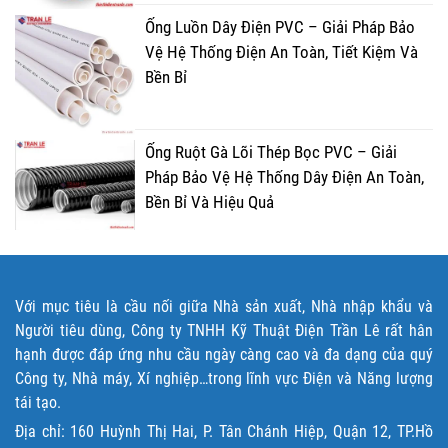
Ống Luồn Dây Điện PVC – Giải Pháp Bảo
Vệ Hệ Thống Điện An Toàn, Tiết Kiệm Và
Bền Bỉ
Ống Ruột Gà Lõi Thép Bọc PVC – Giải
Pháp Bảo Vệ Hệ Thống Dây Điện An Toàn,
Bền Bỉ Và Hiệu Quả
Với mục tiêu là cầu nối giữa Nhà sản xuất, Nhà nhập khẩu và
Người tiêu dùng, Công ty TNHH Kỹ Thuật Điện Trần Lê rất hân
hạnh được đáp ứng nhu cầu ngày càng cao và đa dạng của quý
Công ty, Nhà máy, Xí nghiệp…trong lĩnh vực Điện và Năng lượng
tái tạo.
Địa chỉ: 160 Huỳnh Thị Hai, P. Tân Chánh Hiệp, Quận 12, TP.Hồ