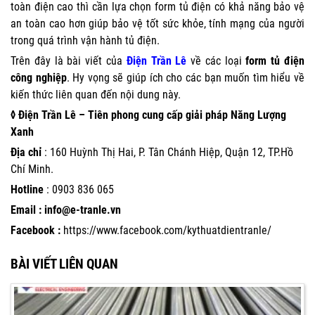
toàn điện cao thì cần lựa chọn form tủ điện có khả năng bảo vệ
an toàn cao hơn giúp bảo vệ tốt sức khỏe, tính mạng của người
trong quá trình vận hành tủ điện.
Trên đây là bài viết của
Điện Trần Lê
về các loại
form tủ điện
công nghiệp
. Hy vọng sẽ giúp ích cho các bạn muốn tìm hiểu về
kiến thức liên quan đến nội dung này.
◊ Điện Trần Lê – Tiên phong cung cấp giải pháp Năng Lượng
Xanh
Địa chỉ
: 160 Huỳnh Thị Hai, P. Tân Chánh Hiệp, Quận 12, TP.Hồ
Chí Minh.
Hotline
:
0903 836 065
Email : info@e-tranle.vn
Facebook :
https://www.facebook.com/kythuatdientranle/
BÀI VIẾT LIÊN QUAN