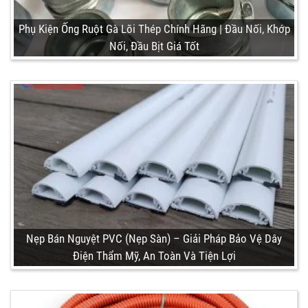
Phụ Kiện Ống Ruột Gà Lõi Thép Chính Hãng | Đầu Nối, Khớp
Nối, Đầu Bịt Giá Tốt
Nẹp Bán Nguyệt PVC (Nẹp Sàn) – Giải Pháp Bảo Vệ Dây
Điện Thẩm Mỹ, An Toàn Và Tiện Lợi