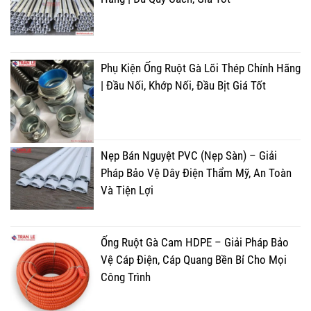
Phụ Kiện Ống Ruột Gà Lõi Thép Chính Hãng
| Đầu Nối, Khớp Nối, Đầu Bịt Giá Tốt
Nẹp Bán Nguyệt PVC (Nẹp Sàn) – Giải
Pháp Bảo Vệ Dây Điện Thẩm Mỹ, An Toàn
Và Tiện Lợi
Ống Ruột Gà Cam HDPE – Giải Pháp Bảo
Vệ Cáp Điện, Cáp Quang Bền Bỉ Cho Mọi
Công Trình