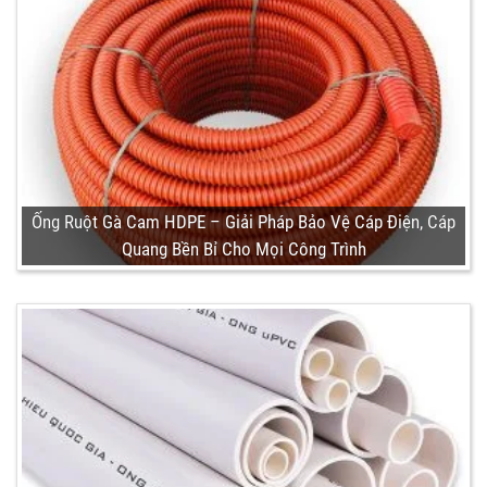
Ống Ruột Gà Cam HDPE – Giải Pháp Bảo Vệ Cáp Điện, Cáp
Quang Bền Bỉ Cho Mọi Công Trình