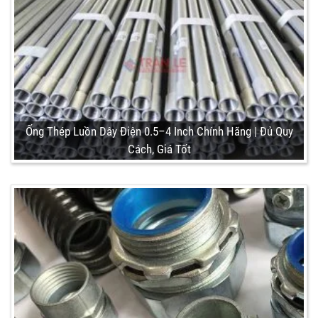
Ống Thép Luồn Dây Điện 0.5–4 Inch Chính Hãng | Đủ Quy
Cách, Giá Tốt