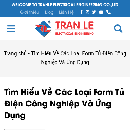
WELCOME TO TRANLE ELECTRICAL ENGINEERING CO.,LTD
Giới thiệu
Blog
Liên Hệ
Trang chủ
-
Tìm Hiểu Về Các Loại Form Tủ Điện Công
Nghiệp Và Ứng Dụng
Tìm Hiểu Về Các Loại Form Tủ
Điện Công Nghiệp Và Ứng
Dụng