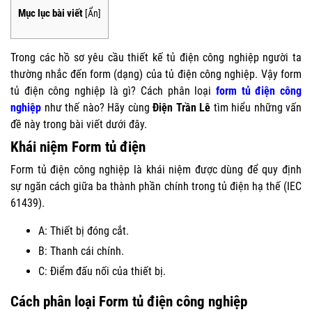
Mục lục bài viết
[
Ẩn
]
Trong các hồ sơ yêu cầu thiết kế tủ điện công nghiệp người ta
thường nhắc đến form (dạng) của tủ điện công nghiệp. Vậy form
tủ điện công nghiệp là gì? Cách phân loại
form tủ điện công
nghiệp
như thế nào? Hãy cùng
Điện Trần Lê
tìm hiểu những vấn
đề này trong bài viết dưới đây.
Khái niệm Form tủ điện
Form tủ điện công nghiệp
là khái niệm được dùng để quy định
sự ngăn cách giữa ba thành phần chính trong tủ điện hạ thế (IEC
61439).
A: Thiết bị đóng cắt.
B: Thanh cái chính.
C: Điểm đấu nối của thiết bị.
Cách phân loại Form tủ điện công nghiệp