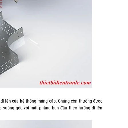
g đi lên của hệ thống máng cáp. Chúng còn thường được
p vuông góc với mặt phẳng ban đầu theo hướng đi lên