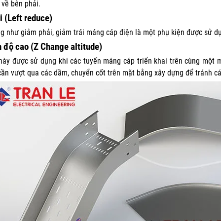
 về bên phải.
i (Left reduce)
g như giảm phải, giảm trái máng cáp điện là một phụ kiện được sử dụ
 độ cao (Z Change altitude)
này được sử dụng khi các tuyến máng cáp triển khai trên cùng mộ
cần vượt qua các dầm, chuyển cốt trên mặt bằng xây dựng để tránh c