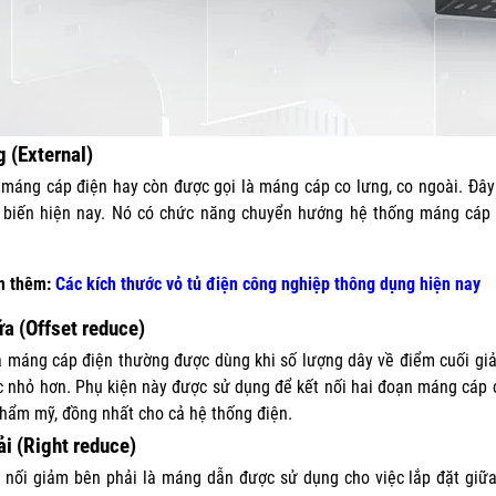
 (External)
máng cáp điện hay còn được gọi là máng cáp co lưng, co ngoài. Đây
 biến hiện nay. Nó có chức năng chuyển hướng hệ thống máng cáp 
m thêm:
Các kích thước vỏ tủ điện công nghiệp thông dụng hiện nay
a (Offset reduce)
 máng cáp điện thường được dùng khi số lượng dây về điểm cuối gi
c nhỏ hơn. Phụ kiện này được sử dụng để kết nối hai đoạn máng cáp
thẩm mỹ, đồng nhất cho cả hệ thống điện.
i (Right reduce)
nối giảm bên phải là máng dẫn được sử dụng cho việc lắp đặt giữa