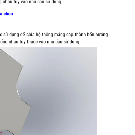
g nhau tùy vào nhu cầu sử dụng.
ựa chọn
ược sử dụng để chia hệ thống máng cáp thành bốn hướng
iống nhau tùy thuộc vào nhu cầu sử dụng.