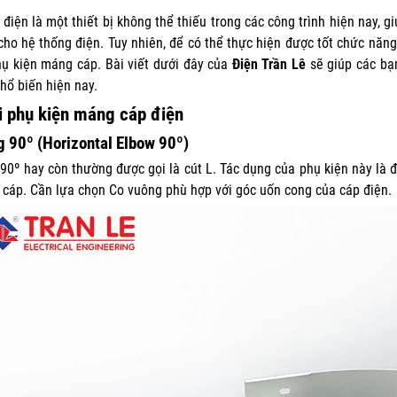
điện là một thiết bị không thể thiếu trong các công trình hiện nay, 
ho hệ thống điện. Tuy nhiên, để có thể thực hiện được tốt chức năn
hụ kiện máng cáp. Bài viết dưới đây của
Điện Trần Lê
sẽ giúp các bạn
hổ biến hiện nay.
i phụ kiện máng cáp điện
 90º (Horizontal Elbow 90º)
90º hay còn thường được gọi là
cút L
. Tác dụng của phụ kiện này là
cáp. Cần lựa chọn Co vuông phù hợp với góc uốn cong của cáp điện.