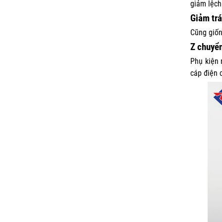
giảm lệch
Giảm trá
Cũng giốn
Z chuyển
Phụ kiện 
cáp điện 