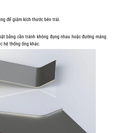
ng để giảm kích thước bên trái.
t mặt bằng cần tránh không đụng nhau hoặc đường máng
ác hệ thống ống khác.