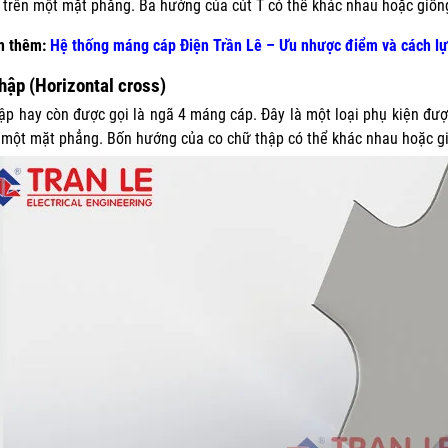
trên một mặt phẳng. Ba hướng của cút T có thể khác nhau hoặc giốn
 thêm:
Hệ thống máng cáp Điện Trần Lê – Ưu nhược điểm và cách l
hập (Horizontal cross)
ập hay còn được gọi là ngã 4 máng cáp. Đây là một loại phụ kiện đ
 một mặt phẳng. Bốn hướng của co chữ thập có thể khác nhau hoặc g