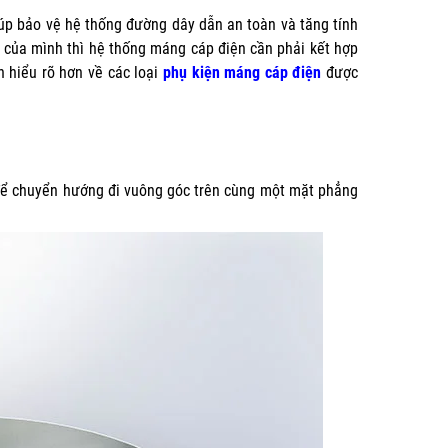
giúp bảo vệ hệ thống đường dây dẫn an toàn và tăng tính
g của mình thì hệ thống máng cáp điện cần phải kết hợp
 hiểu rõ hơn về các loại
phụ kiện máng cáp điện
được
 để chuyển hướng đi vuông góc trên cùng một mặt phẳng