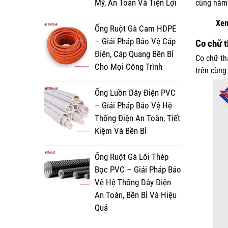
Mỹ, An Toàn Và Tiện Lợi
cùng nằm 
Xem
Ống Ruột Gà Cam HDPE
– Giải Pháp Bảo Vệ Cáp
Co chữ t
Điện, Cáp Quang Bền Bỉ
Co chữ th
Cho Mọi Công Trình
trên cùng
Ống Luồn Dây Điện PVC
– Giải Pháp Bảo Vệ Hệ
Thống Điện An Toàn, Tiết
Kiệm Và Bền Bỉ
Ống Ruột Gà Lõi Thép
Bọc PVC – Giải Pháp Bảo
Vệ Hệ Thống Dây Điện
An Toàn, Bền Bỉ Và Hiệu
Quả