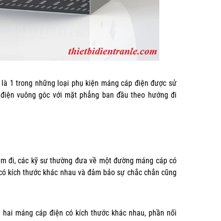
 là 1 trong những loại phụ kiện máng cáp điện được sử
điện vuông góc với mặt phẳng ban đầu theo hướng đi
ảm đi, các kỹ sư thường đưa về một đường máng cáp có
 có kích thước khác nhau và đảm bảo sự chắc chắn cũng
 hai máng cáp điện có kích thước khác nhau, phần nối