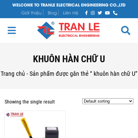
WELCOME TO TRANLE ELECTRICAL ENGINEERING CO.,LTD
Giới thiệu
Blog
Liên Hệ
KHUÔN HÀN CHỮ U
Trang chủ
-
Sản phẩm được gắn thẻ “ khuôn hàn chữ U”
Showing the single result