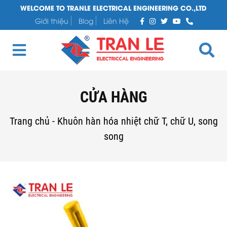
WELCOME TO TRANLE ELECTRICAL ENGINEERING CO.,LTD
Giới thiệu
Blog
Liên Hệ
CỬA HÀNG
Trang chủ
-
Khuôn hàn hóa nhiệt chữ T, chữ U, song
song