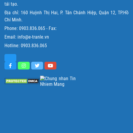
tái tạo.
Địa chỉ: 160 Huỳnh Thị Hai, P. Tân Chánh Hiệp, Quận 12, TP.Hồ
Chí Minh.
Phone:
0903.836.065
- Fax:
Email: info@e-tranle.vn
Hotline:
0903.836.065