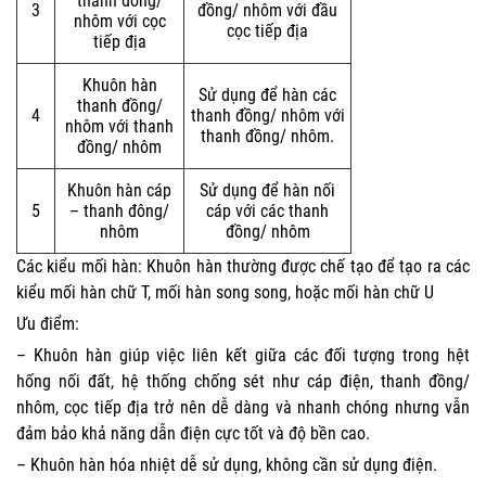
thanh đồng/
3
đồng/ nhôm với đầu
nhôm với cọc
cọc tiếp địa
tiếp địa
Khuôn hàn
Sử dụng để hàn các
thanh đồng/
4
thanh đồng/ nhôm với
nhôm với thanh
thanh đồng/ nhôm.
đồng/ nhôm
Khuôn hàn cáp
Sử dụng để hàn nối
5
– thanh đông/
cáp với các thanh
nhôm
đồng/ nhôm
Các kiểu mối hàn: Khuôn hàn thường được chế tạo để tạo ra các
kiểu mối hàn chữ T, mối hàn song song, hoặc mối hàn chữ U
Ưu điểm:
– Khuôn hàn giúp việc liên kết giữa các đối tượng trong hệt
hống nối đất, hệ thống chống sét như cáp điện, thanh đồng/
nhôm, cọc tiếp địa trở nên dễ dàng và nhanh chóng nhưng vẫn
đảm bảo khả năng dẫn điện cực tốt và độ bền cao.
– Khuôn hàn hóa nhiệt dễ sử dụng, không cần sử dụng điện.