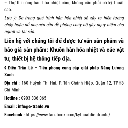
– Thợ thi công hàn hóa nhiệt cũng không cần phải có kỹ thuật
cao.
Lưu ý: Do trong quá trình hàn hóa nhiệt sẽ xảy ra hiện tượng
cháy hoặc nổ nhẹ nên cần đề phòng cháy nổ gây nguy hiểm cho
người và tài sản.
Liên hệ
với
chúng tôi
để được tư vấn sản phẩm và
báo giá sản phẩm: Khuôn hàn hóa nhiệt và các vật
tư, thiết bị hệ thống tiếp địa.
◊ Điện Trần Lê – Tiên phong cung cấp giải pháp Năng Lượng
Xanh
Địa chỉ
: 160 Huỳnh Thị Hai, P. Tân Chánh Hiệp, Quận 12, TP.Hồ
Chí Minh.
Hotline
:
0903 836 065
Email : info@e-tranle.vn
Facebook :
https://www.facebook.com/kythuatdientranle/