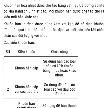
Khuôn hàn hóa nhiệt được chế tạo bằng vật liệu Carbon graphite
có khả năng chịu nhiệt cao. Mỗi khuôn hàn được chế tạo cho ra
kiểu mối hàn khác nhau.
Khuôn hàn thường được dùng kèm với kẹp để cố định khuôn,
đảm bảo quá trình hàn diễn ra ổn định và mối hàn liên kết chắc
chắn các đối tượng với nhau.
Các kiểu khuôn hàn:
Stt
Kiểu khuôn
Chức năng
Sử dụng hàn các loại
cáp có kích thước
1
Khuôn hàn cáp
bằng nhau hoặc khác
nhau.
Sử dụng để hàn các
Khuôn hàn cáp
2
loại cáp với đầu cọc
với cọc tiếp địa
tiếp địa
Khuôn hàn
Sử dụng để hàn thanh