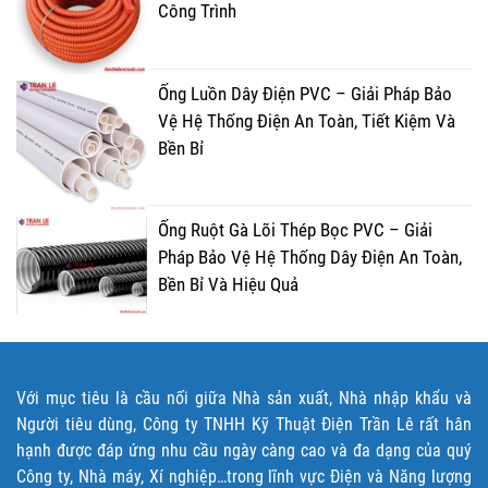
Công Trình
Ống Luồn Dây Điện PVC – Giải Pháp Bảo
Vệ Hệ Thống Điện An Toàn, Tiết Kiệm Và
Bền Bỉ
Ống Ruột Gà Lõi Thép Bọc PVC – Giải
Pháp Bảo Vệ Hệ Thống Dây Điện An Toàn,
Bền Bỉ Và Hiệu Quả
Với mục tiêu là cầu nối giữa Nhà sản xuất, Nhà nhập khẩu và
Người tiêu dùng, Công ty TNHH Kỹ Thuật Điện Trần Lê rất hân
hạnh được đáp ứng nhu cầu ngày càng cao và đa dạng của quý
Công ty, Nhà máy, Xí nghiệp…trong lĩnh vực Điện và Năng lượng