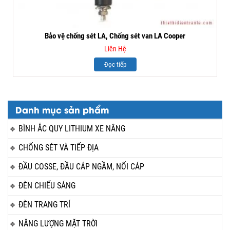
Bảo vệ chống sét LA, Chống sét van LA Cooper
Liên Hệ
Đọc tiếp
Danh mục sản phẩm
BÌNH ẮC QUY LITHIUM XE NÂNG
CHỐNG SÉT VÀ TIẾP ĐỊA
ĐẦU COSSE, ĐẦU CÁP NGẦM, NỐI CÁP
ĐÈN CHIẾU SÁNG
ĐÈN TRANG TRÍ
NĂNG LƯỢNG MẶT TRỜI