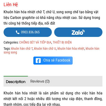
Liên Hệ
Khuôn hàn hóa nhiệt chữ T, chữ U, song song chế tạo bằng vật
liệu Carbon graphite có khả năng chịu nhiệt cao. Sử dụng trong
thi công hệ thống tiếp địa, nối đất
0903.836.065
Categories:
CHỐNG SÉT VÀ TIẾP ĐỊA
,
THIẾT BỊ ĐIỆN
Tags:
khuôn hàn chữ T
,
khuôn hàn chữ U
,
khuôn hàn hóa nhiệt
,
khuôn hàn
song song
Chia sẻ Facebook
Reviews (0)
Description
Khuôn hàn hóa nhiệt là sản phẩm sử dụng cho việc hàn hóa
nhiệt kết nối 2 hoặc nhiều đối tượng như cáp điện, thanh đồng,
thanh nhôm, cọc tiếp địa lại với nhau.