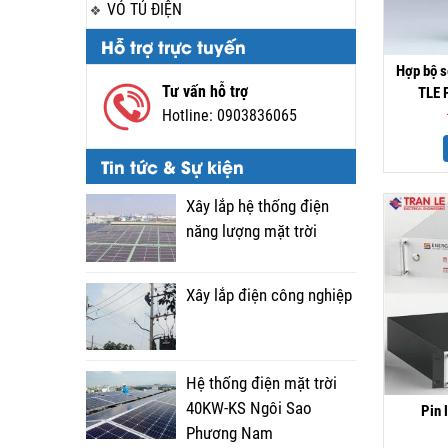
VỎ TỦ ĐIỆN
Hỗ trợ trực tuyến
Hợp bộ so
Tư vấn hỗ trợ
TLE 
Hotline:
0903836065
Tin tức & Sự kiện
Xây lắp hệ thống điện
năng lượng mặt trời
Xây lắp điện công nghiệp
Hệ thống điện mặt trời
40KW-KS Ngôi Sao
Pin 
Phương Nam