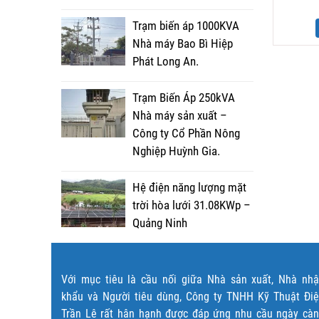
Trạm biến áp 1000KVA
Nhà máy Bao Bì Hiệp
Phát Long An.
Trạm Biến Áp 250kVA
Nhà máy sản xuất –
Công ty Cổ Phần Nông
Nghiệp Huỳnh Gia.
Hệ điện năng lượng mặt
trời hòa lưới 31.08KWp –
Quảng Ninh
Với mục tiêu là cầu nối giữa Nhà sản xuất, Nhà nh
khẩu và Người tiêu dùng, Công ty TNHH Kỹ Thuật Đi
Trần Lê rất hân hạnh được đáp ứng nhu cầu ngày cà