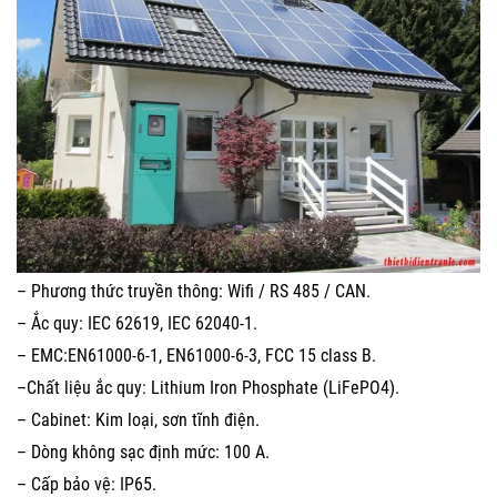
– Phương thức truyền thông: Wifi / RS 485 / CAN.
– Ắc quy: IEC 62619, IEC 62040-1.
– EMC:EN61000-6-1, EN61000-6-3, FCC 15 class B.
–Chất liệu ắc quy: Lithium Iron Phosphate (LiFePO4).
– Cabinet: Kim loại, sơn tĩnh điện.
– Dòng không sạc định mức: 100 A.
– Cấp bảo vệ: IP65.