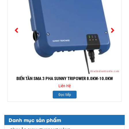
BIẾN TẦN SMA 3 PHA SUNNY TRIPOWER 8.0KW-10.0KW
Liên Hệ
Đọc tiếp
Danh mục sản phẩm