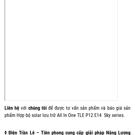
Liên hệ
với
chúng tôi
để được tư vấn sản phẩm và báo giá sản
phẩm Hợp bộ solar lưu trữ All In One TLE P12 E14 Sky series.
◊ Điện Trần Lê – Tiên phong cung cấp giải pháp Năng Lượng