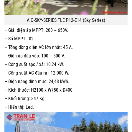
AIO-SKY-SERIES TLE P12-E14 (Sky Series)
– Giải điện áp MPPT: 200 ~ 650V.
– Số MPPTL 02.
– Tổng dòng điện AC lớn nhất: 45 A.
– Điện áp đầu vào: 100 – 500 V.
– Công suất sạc / xả: 10,24 kW.
– Công suất AC đầu ra : 12.000 W.
– Điện năng đinh mức: 24,48 kWh.
– Kích thước: H2100 x W750 x D400.
– Khối lượng: 347 Kg.
– Hiển thị: Led.