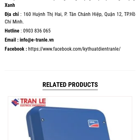
Xanh
Địa chỉ
: 160 Huỳnh Thị Hai, P. Tân Chánh Hiệp, Quận 12, TP.Hồ
Chí Minh.
Hotline
:
0903 836 065
Email : info@e-tranle.vn
Facebook :
https://www.facebook.com/kythuatdientranle/
RELATED PRODUCTS