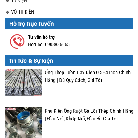
TỦ ĐIỆN
VỎ TỦ ĐIỆN
Hỗ trợ trực tuyến
Tư vấn hỗ trợ
Hotline:
0903836065
Tin tức & Sự kiện
Ống Thép Luồn Dây Điện 0.5–4 Inch Chính
Hãng | Đủ Quy Cách, Giá Tốt
Phụ Kiện Ống Ruột Gà Lõi Thép Chính Hãng
| Đầu Nối, Khớp Nối, Đầu Bịt Giá Tốt