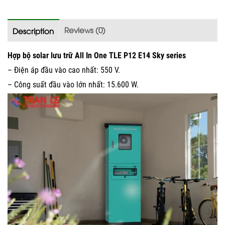
Reviews (0)
Description
Hợp bộ solar lưu trữ All In One TLE P12 E14 Sky series
– Điện áp đầu vào cao nhất: 550 V.
– Công suất đầu vào lớn nhất: 15.600 W.