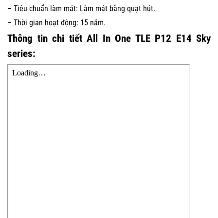
– Tiêu chuẩn làm mát: Làm mát bằng quạt hút.
– Thời gian hoạt động: 15 năm.
Thông tin chi tiết All In One TLE P12 E14 Sky
series: