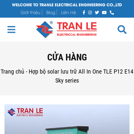
WELCOME TO TRANLE ELECTRICAL ENGINEERING CO.,LTD
Giới thiệu
Blog
Liên Hệ
CỬA HÀNG
Trang chủ
-
Hợp bộ solar lưu trữ All In One TLE P12 E14
Sky series