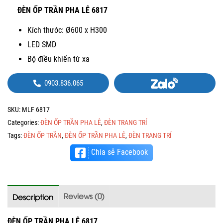
ĐÈN ỐP TRẦN PHA LÊ 6817
Kích thước: Ø600 x H300
LED SMD
Bộ điều khiển từ xa
0903.836.065
SKU:
MLF 6817
Categories:
ĐÈN ỐP TRẦN PHA LÊ
,
ĐÈN TRANG TRÍ
Tags:
ĐÈN ỐP TRẦN
,
ĐÈN ỐP TRẦN PHA LÊ
,
ĐÈN TRANG TRÍ
Chia sẻ Facebook
Reviews (0)
Description
ĐÈN ỐP TRẦN PHA LÊ 6817