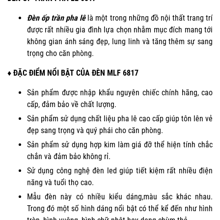
Đèn ốp trần pha lê
là một trong những đồ nội thất trang trí
được rất nhiều gia đình lựa chọn nhằm mục đích mang tới
không gian ánh sáng đẹp, lung linh và tăng thêm sự sang
trọng cho căn phòng.
♦ ĐẶC ĐIỂM NỔI BẬT CỦA ĐÈN MLF 6817
Sản phẩm được nhập khẩu nguyên chiếc chính hãng, cao
cấp, đảm bảo về chất lượng.
Sản phẩm sử dụng chất liệu pha lê cao cấp giúp tôn lên vẻ
đẹp sang trọng và quý phái cho căn phòng.
Sản phẩm sử dụng hợp kim làm giá đỡ thể hiện tính chắc
chắn và đảm bảo không rỉ.
Sử dụng công nghệ đèn led giúp tiết kiệm rất nhiều điện
năng và tuổi thọ cao.
Mẫu đèn này có nhiều kiểu dáng,màu sắc khác nhau.
Trong đó một số hình dáng nổi bật có thể kể đến như hình