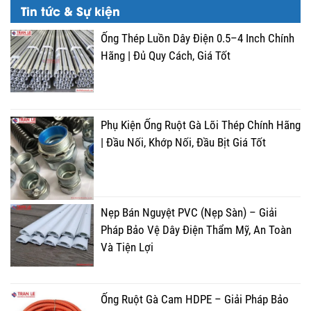
Tin tức & Sự kiện
Ống Thép Luồn Dây Điện 0.5–4 Inch Chính
Hãng | Đủ Quy Cách, Giá Tốt
Phụ Kiện Ống Ruột Gà Lõi Thép Chính Hãng
| Đầu Nối, Khớp Nối, Đầu Bịt Giá Tốt
Nẹp Bán Nguyệt PVC (Nẹp Sàn) – Giải
Pháp Bảo Vệ Dây Điện Thẩm Mỹ, An Toàn
Và Tiện Lợi
Ống Ruột Gà Cam HDPE – Giải Pháp Bảo