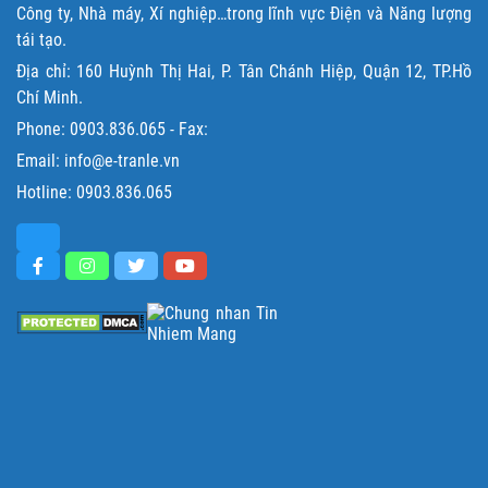
Công ty, Nhà máy, Xí nghiệp…trong lĩnh vực Điện và Năng lượng
tái tạo.
Địa chỉ: 160 Huỳnh Thị Hai, P. Tân Chánh Hiệp, Quận 12, TP.Hồ
Chí Minh.
Phone:
0903.836.065
- Fax:
Email: info@e-tranle.vn
Hotline:
0903.836.065