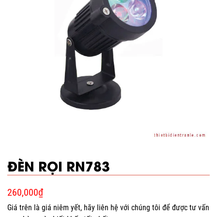
ĐÈN RỌI RN783
260,000
₫
Giá trên là giá niêm yết, hãy liên hệ với chúng tôi để được tư vấn