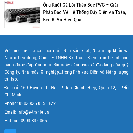
Ống Ruột Gà Lõi Thép Bọc PVC – Giải
Pháp Bảo Vệ Hệ Thống Dây Điện An Toàn,
Bền Bỉ Và Hiệu Quả
Với mục tiêu là cầu nối giữa Nhà sản xuất, Nhà nhập khẩu và
Người tiêu dùng, Công ty TNHH Kỹ Thuật Điện Trần Lê rất hân
hạnh được đáp ứng nhu cầu ngày càng cao và đa dạng của quý
Công ty, Nhà máy, Xí nghiệp…trong lĩnh vực Điện và Năng lượng
tái tạo.
Địa chỉ: 160 Huỳnh Thị Hai, P. Tân Chánh Hiệp, Quận 12, TP.Hồ
Chí Minh.
Phone:
0903.836.065
- Fax:
Email: info@e-tranle.vn
Hotline:
0903.836.065