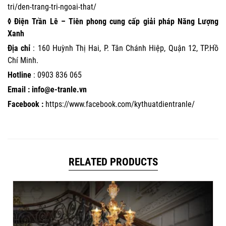
tri/den-trang-tri-ngoai-that/
◊ Điện Trần Lê – Tiên phong cung cấp giải pháp Năng Lượng
Xanh
Địa chỉ
: 160 Huỳnh Thị Hai, P. Tân Chánh Hiệp, Quận 12, TP.Hồ
Chí Minh.
Hotline
:
0903 836 065
Email : info@e-tranle.vn
Facebook :
https://www.facebook.com/kythuatdientranle/
RELATED PRODUCTS