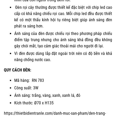
Đèn rọi cây thường được thiết kế đặc biệt với chip led cao
cấp có khả năng chiếu rọi cao. Mỗi chip led đều được thiết
kế có một thấu kính hội tụ riêng biệt giúp ánh sáng đèn
phát ra sáng hơn.
Ánh sáng của đèn được chiếu rọi theo phương pháp chiếu
điểm tập trung nhưng cho ánh sáng khá đồng đều không
gây chói mắt, tạo cảm giác thoải mái cho người đi lại.
Vì đèn được dùng lắp đặt ngoài trời nên có độ bền và khả
năng chống nước cao.
QUY CÁCH ĐÈN:
Mã hàng: RN 783
Công suất: 3W
Ánh sáng: trắng, vàng, xanh, xanh lá, đỏ
Kích thước: Ø70 x H135
https://thietbidientranle.com/danh-muc-san-pham/den-trang-