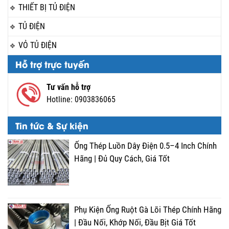
THIẾT BỊ TỦ ĐIỆN
TỦ ĐIỆN
VỎ TỦ ĐIỆN
Hỗ trợ trực tuyến
Tư vấn hỗ trợ
Hotline:
0903836065
Tin tức & Sự kiện
Ống Thép Luồn Dây Điện 0.5–4 Inch Chính
Hãng | Đủ Quy Cách, Giá Tốt
Phụ Kiện Ống Ruột Gà Lõi Thép Chính Hãng
| Đầu Nối, Khớp Nối, Đầu Bịt Giá Tốt