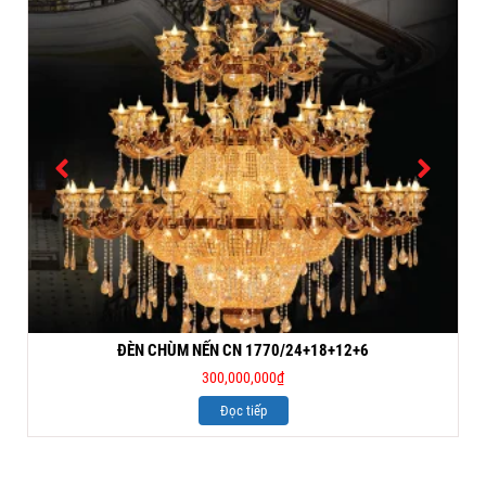
ĐÈN CHÙM NẾN CN 1770/24+18+12+6
300,000,000
₫
Đọc tiếp