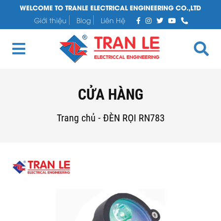
WELCOME TO TRANLE ELECTRICAL ENGINEERING CO.,LTD
Giới thiệu
Blog
Liên Hệ
CỬA HÀNG
Trang chủ
-
ĐÈN RỌI RN783