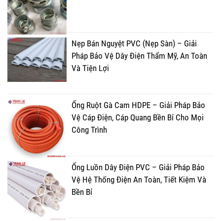
Nẹp Bán Nguyệt PVC (Nẹp Sàn) – Giải
Pháp Bảo Vệ Dây Điện Thẩm Mỹ, An Toàn
Và Tiện Lợi
Ống Ruột Gà Cam HDPE – Giải Pháp Bảo
Vệ Cáp Điện, Cáp Quang Bền Bỉ Cho Mọi
Công Trình
Ống Luồn Dây Điện PVC – Giải Pháp Bảo
Vệ Hệ Thống Điện An Toàn, Tiết Kiệm Và
Bền Bỉ