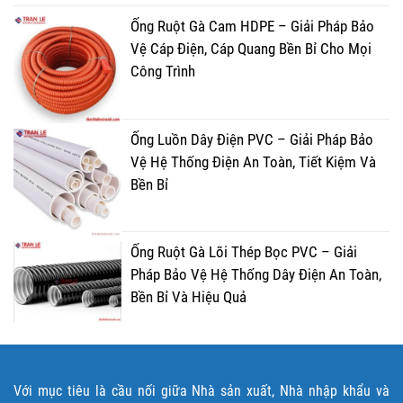
Ống Ruột Gà Cam HDPE – Giải Pháp Bảo
Vệ Cáp Điện, Cáp Quang Bền Bỉ Cho Mọi
Công Trình
Ống Luồn Dây Điện PVC – Giải Pháp Bảo
Vệ Hệ Thống Điện An Toàn, Tiết Kiệm Và
Bền Bỉ
Ống Ruột Gà Lõi Thép Bọc PVC – Giải
Pháp Bảo Vệ Hệ Thống Dây Điện An Toàn,
Bền Bỉ Và Hiệu Quả
Với mục tiêu là cầu nối giữa Nhà sản xuất, Nhà nhập khẩu và