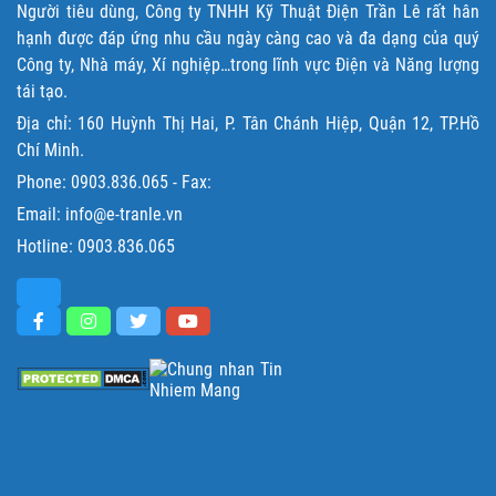
Người tiêu dùng, Công ty TNHH Kỹ Thuật Điện Trần Lê rất hân
hạnh được đáp ứng nhu cầu ngày càng cao và đa dạng của quý
Công ty, Nhà máy, Xí nghiệp…trong lĩnh vực Điện và Năng lượng
tái tạo.
Địa chỉ: 160 Huỳnh Thị Hai, P. Tân Chánh Hiệp, Quận 12, TP.Hồ
Chí Minh.
Phone:
0903.836.065
- Fax:
Email: info@e-tranle.vn
Hotline:
0903.836.065