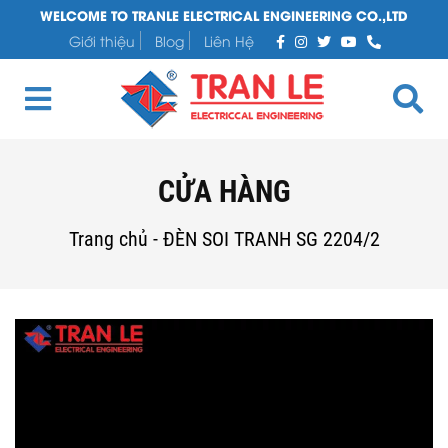
WELCOME TO TRANLE ELECTRICAL ENGINEERING CO.,LTD
Giới thiệu
Blog
Liên Hệ
CỬA HÀNG
Trang chủ
-
ĐÈN SOI TRANH SG 2204/2