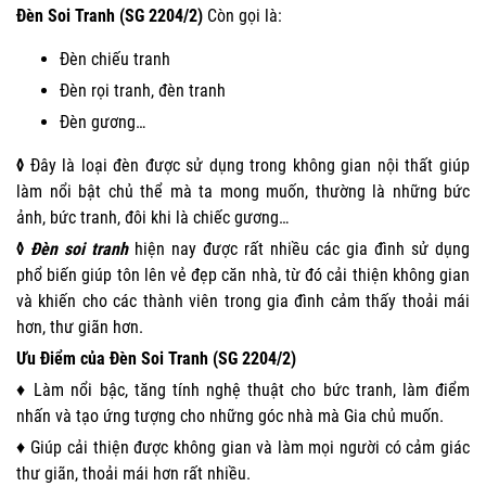
Đèn Soi Tranh (SG 2204/2)
Còn gọi là:
Đèn chiếu tranh
Đèn rọi tranh, đèn tranh
Đèn gương…
◊
Đây là loại đèn được sử dụng trong không gian nội thất giúp
làm nổi bật chủ thể mà ta mong muốn, thường là những bức
ảnh, bức tranh, đôi khi là chiếc gương…
◊
Đèn soi tranh
hiện nay được rất nhiều các gia đình sử dụng
phổ biến giúp tôn lên vẻ đẹp căn nhà, từ đó cải thiện không gian
và khiến cho các thành viên trong gia đình cảm thấy thoải mái
hơn, thư giãn hơn.
Ưu Điểm của Đèn Soi Tranh (SG 2204/2)
♦ Làm nổi bậc, tăng tính nghệ thuật cho bức tranh, làm điểm
nhấn và tạo ứng tượng cho những góc nhà mà Gia chủ muốn.
♦ Giúp cải thiện được không gian và làm mọi người có cảm giác
thư giãn, thoải mái hơn rất nhiều.