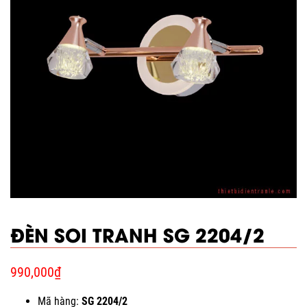
ĐÈN SOI TRANH SG 2204/2
990,000
₫
Mã hàng:
SG 2204/2