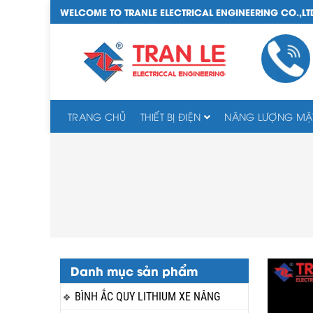
WELCOME TO TRANLE ELECTRICAL ENGINEERING CO.,LT
TRANG CHỦ
THIẾT BỊ ĐIỆN
NĂNG LƯỢNG MẶT
Danh mục sản phẩm
BÌNH ẮC QUY LITHIUM XE NÂNG