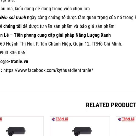
ẫu mã, kiểu dáng dễ dàng trong việc chọn lựa.
Đèn soi tranh
ngày càng chứng tỏ được tầm quan trọng của nó trong k
ới
chúng tôi
để được tư vấn sản phẩm và báo giá sản phẩm:
ần Lê – Tiên phong cung cấp giải pháp Năng Lượng Xanh
60 Huỳnh Thị Hai, P. Tân Chánh Hiệp, Quận 12, TP.Hồ Chí Minh.
0903 836 065
nfo@e-tranle.vn
:
https://www.facebook.com/kythuatdientranle/
RELATED PRODUC