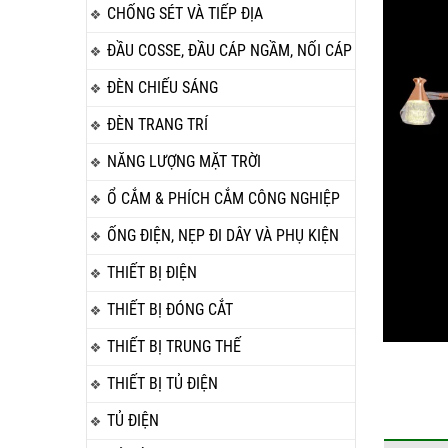
CHỐNG SÉT VÀ TIẾP ĐỊA
ĐẦU COSSE, ĐẦU CÁP NGẦM, NỐI CÁP
ĐÈN CHIẾU SÁNG
ĐÈN TRANG TRÍ
NĂNG LƯỢNG MẶT TRỜI
Ổ CẮM & PHÍCH CẮM CÔNG NGHIỆP
ỐNG ĐIỆN, NẸP ĐI DÂY VÀ PHỤ KIỆN
THIẾT BỊ ĐIỆN
THIẾT BỊ ĐÓNG CẮT
THIẾT BỊ TRUNG THẾ
THIẾT BỊ TỦ ĐIỆN
TỦ ĐIỆN