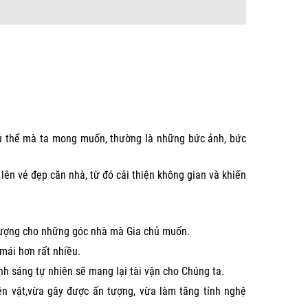
hủ thể mà ta mong muốn, thường là những bức ảnh, bức
lên vẻ đẹp căn nhà, từ đó cải thiện không gian và khiến
 tượng cho những góc nhà mà Gia chủ muốn.
mái hơn rất nhiều.
nh sáng tự nhiên sẽ mang lại tài vận cho Chúng ta.
iện vật,vừa gây được ấn tượng, vừa làm tăng tính nghệ