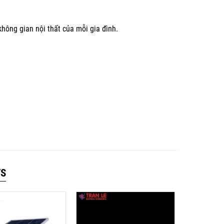
hông gian nội thất của mỗi gia đình.
TS