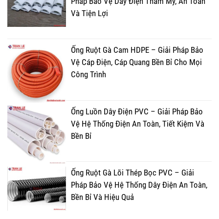
Pháp Bảo Vệ Dây Điện Thẩm Mỹ, An Toàn
Và Tiện Lợi
Ống Ruột Gà Cam HDPE – Giải Pháp Bảo
Vệ Cáp Điện, Cáp Quang Bền Bỉ Cho Mọi
Công Trình
Ống Luồn Dây Điện PVC – Giải Pháp Bảo
Vệ Hệ Thống Điện An Toàn, Tiết Kiệm Và
Bền Bỉ
Ống Ruột Gà Lõi Thép Bọc PVC – Giải
Pháp Bảo Vệ Hệ Thống Dây Điện An Toàn,
Bền Bỉ Và Hiệu Quả