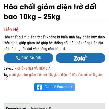
Hóa chất giảm điện trở đất
bao 10kg – 25kg
Liên Hệ
Hóa chất giảm điện trở đất không bị biến tính hay phân hủy theo
thời gian, giúp giảm trở giúp hệ thống nối đất, hệ thống tiếp địa
có tuổi thọ lâu dài và không cần bảo trì.
0903.836.065
Category:
CHỐNG SÉT VÀ TIẾP ĐỊA
Tags:
bột giảm trở
,
giảm điện trở đất
,
giảm điện trở tiếp địa
,
hóa chất giảm
trở
Chia sẻ Facebook
Reviews (0)
Description