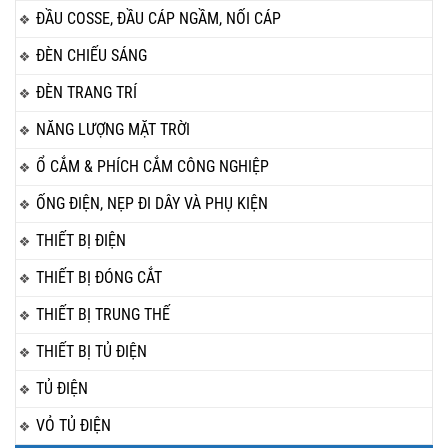
ĐẦU COSSE, ĐẦU CÁP NGẦM, NỐI CÁP
ĐÈN CHIẾU SÁNG
ĐÈN TRANG TRÍ
NĂNG LƯỢNG MẶT TRỜI
Ổ CẮM & PHÍCH CẮM CÔNG NGHIỆP
ỐNG ĐIỆN, NẸP ĐI DÂY VÀ PHỤ KIỆN
THIẾT BỊ ĐIỆN
THIẾT BỊ ĐÓNG CẮT
THIẾT BỊ TRUNG THẾ
THIẾT BỊ TỦ ĐIỆN
TỦ ĐIỆN
VỎ TỦ ĐIỆN