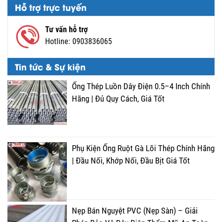
Hỗ trợ trực tuyến
Tư vấn hỗ trợ
Hotline:
0903836065
Tin tức & Sự kiện
Ống Thép Luồn Dây Điện 0.5–4 Inch Chính
Hãng | Đủ Quy Cách, Giá Tốt
Phụ Kiện Ống Ruột Gà Lõi Thép Chính Hãng
| Đầu Nối, Khớp Nối, Đầu Bịt Giá Tốt
Nẹp Bán Nguyệt PVC (Nẹp Sàn) – Giải