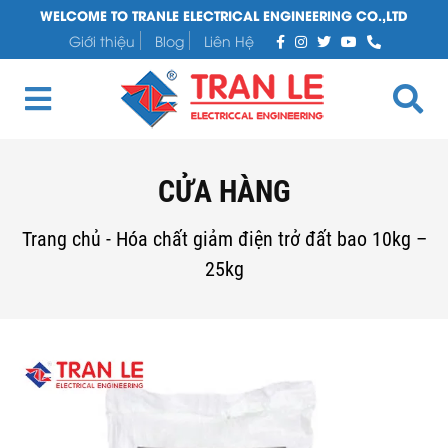
WELCOME TO TRANLE ELECTRICAL ENGINEERING CO.,LTD
Giới thiệu
Blog
Liên Hệ
CỬA HÀNG
Trang chủ
-
Hóa chất giảm điện trở đất bao 10kg –
25kg