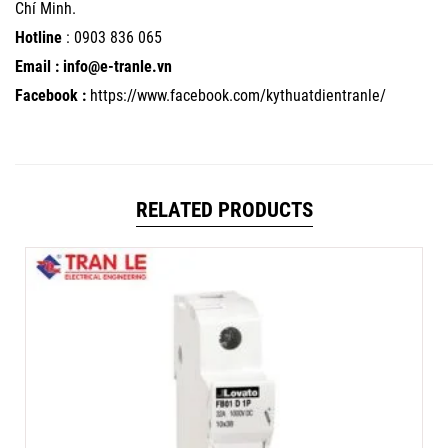
Chí Minh.
Hotline
:
0903 836 065
Email : info@e-tranle.vn
Facebook :
https://www.facebook.com/kythuatdientranle/
RELATED PRODUCTS