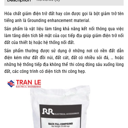
Hóa chất giảm điện trở đất hay còn được gọi là bột giảm trở tên
tiếng anh là Grounding enhancement material.
Sản phẩm là vật liệu làm tăng khả năng kết nối thông qua việc
làm tăng diện tích bề mặt của cọc tiếp địa giúp giảm điện trở nối
đất của thiết bị hoặc hệ thống nối đất.
Sản phẩm thường được sử dụng ở những nơi có nền đất dẫn
điện kém như đất đồi núi, đất cát, đất có nhiều sỏi đá, … hoặc
những hệ thống tiếp địa không thể thi công đóng sâu xuống lòng
đất, các công trình có diện tích thi công hẹp.