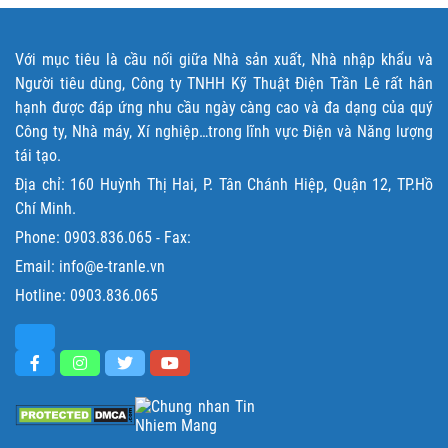
Với mục tiêu là cầu nối giữa Nhà sản xuất, Nhà nhập khẩu và
Người tiêu dùng, Công ty TNHH Kỹ Thuật Điện Trần Lê rất hân
hạnh được đáp ứng nhu cầu ngày càng cao và đa dạng của quý
Công ty, Nhà máy, Xí nghiệp…trong lĩnh vực Điện và Năng lượng
tái tạo.
Địa chỉ: 160 Huỳnh Thị Hai, P. Tân Chánh Hiệp, Quận 12, TP.Hồ
Chí Minh.
Phone:
0903.836.065
- Fax:
Email: info@e-tranle.vn
Hotline:
0903.836.065