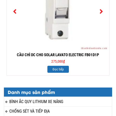
CẦU CHÌ DC CHO SOLAR LAVATO ELECTRIC FB01D1P
275,000
₫
Đọc tiếp
Danh mục sản phẩm
BÌNH ẮC QUY LITHIUM XE NÂNG
CHỐNG SÉT VÀ TIẾP ĐỊA