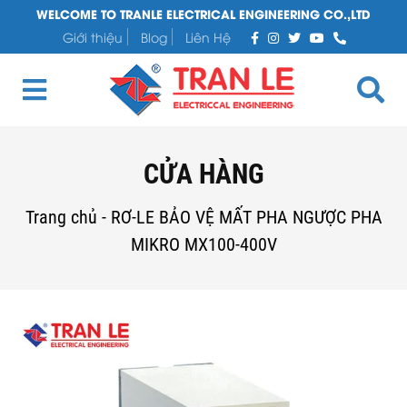
WELCOME TO TRANLE ELECTRICAL ENGINEERING CO.,LTD
Giới thiệu
Blog
Liên Hệ
CỬA HÀNG
Trang chủ
-
RƠ-LE BẢO VỆ MẤT PHA NGƯỢC PHA
MIKRO MX100-400V