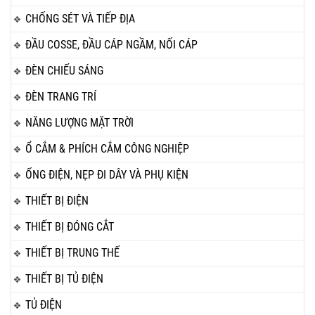
CHỐNG SÉT VÀ TIẾP ĐỊA
ĐẦU COSSE, ĐẦU CÁP NGẦM, NỐI CÁP
ĐÈN CHIẾU SÁNG
ĐÈN TRANG TRÍ
NĂNG LƯỢNG MẶT TRỜI
Ổ CẮM & PHÍCH CẮM CÔNG NGHIỆP
ỐNG ĐIỆN, NẸP ĐI DÂY VÀ PHỤ KIỆN
THIẾT BỊ ĐIỆN
THIẾT BỊ ĐÓNG CẮT
THIẾT BỊ TRUNG THẾ
THIẾT BỊ TỦ ĐIỆN
TỦ ĐIỆN