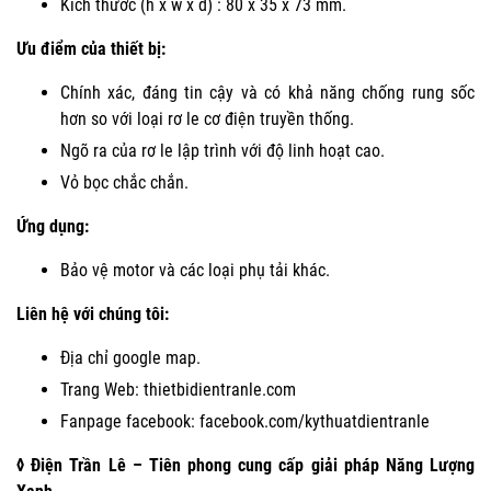
Kích thước (h x w x d) : 80 x 35 x 73 mm.
Ưu điểm của thiết bị:
Chính xác, đáng tin cậy và có khả năng chống rung sốc
hơn so với loại rơ le cơ điện truyền thống.
Ngõ ra của rơ le lập trình với độ linh hoạt cao.
Vỏ bọc chắc chắn.
Ứng dụng:
Bảo vệ motor và các loại phụ tải khác.
Liên hệ với chúng tôi:
Địa chỉ google map.
Trang Web:
thietbidientranle.com
Fanpage facebook:
facebook.com/kythuatdientranle
◊ Điện Trần Lê – Tiên phong cung cấp giải pháp Năng Lượng