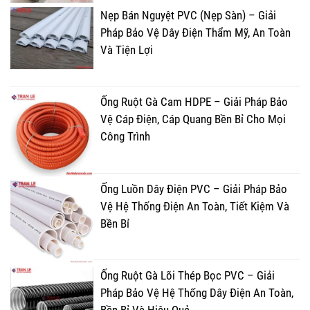
Nẹp Bán Nguyệt PVC (Nẹp Sàn) – Giải
Pháp Bảo Vệ Dây Điện Thẩm Mỹ, An Toàn
Và Tiện Lợi
Ống Ruột Gà Cam HDPE – Giải Pháp Bảo
Vệ Cáp Điện, Cáp Quang Bền Bỉ Cho Mọi
Công Trình
Ống Luồn Dây Điện PVC – Giải Pháp Bảo
Vệ Hệ Thống Điện An Toàn, Tiết Kiệm Và
Bền Bỉ
Ống Ruột Gà Lõi Thép Bọc PVC – Giải
Pháp Bảo Vệ Hệ Thống Dây Điện An Toàn,