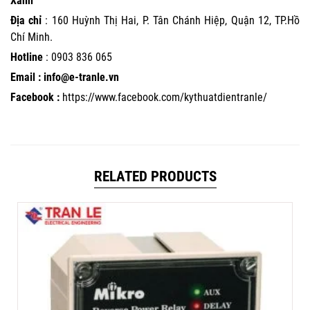
Xanh
Địa chỉ
: 160 Huỳnh Thị Hai, P. Tân Chánh Hiệp, Quận 12, TP.Hồ
Chí Minh.
Hotline
:
0903 836 065
Email : info@e-tranle.vn
Facebook :
https://www.facebook.com/kythuatdientranle/
RELATED PRODUCTS