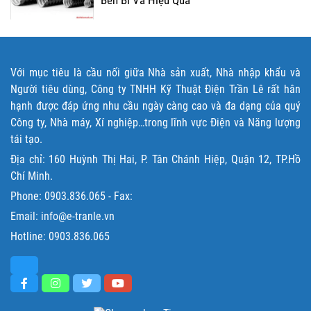
Bền Bỉ Và Hiệu Quả
Với mục tiêu là cầu nối giữa Nhà sản xuất, Nhà nhập khẩu và
Người tiêu dùng, Công ty TNHH Kỹ Thuật Điện Trần Lê rất hân
hạnh được đáp ứng nhu cầu ngày càng cao và đa dạng của quý
Công ty, Nhà máy, Xí nghiệp…trong lĩnh vực Điện và Năng lượng
tái tạo.
Địa chỉ: 160 Huỳnh Thị Hai, P. Tân Chánh Hiệp, Quận 12, TP.Hồ
Chí Minh.
Phone:
0903.836.065
- Fax:
Email: info@e-tranle.vn
Hotline:
0903.836.065