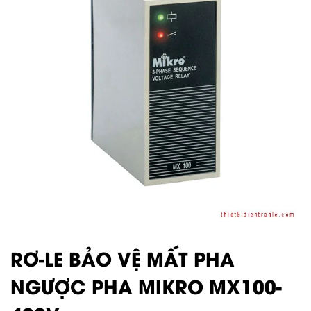
RƠ-LE BẢO VỆ MẤT PHA
NGƯỢC PHA MIKRO MX100-