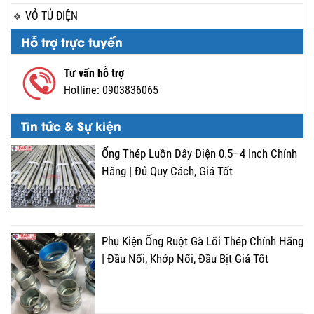
VỎ TỦ ĐIỆN
Hỗ trợ trực tuyến
Tư vấn hỗ trợ
Hotline:
0903836065
Tin tức & Sự kiện
Ống Thép Luồn Dây Điện 0.5–4 Inch Chính
Hãng | Đủ Quy Cách, Giá Tốt
Phụ Kiện Ống Ruột Gà Lõi Thép Chính Hãng
| Đầu Nối, Khớp Nối, Đầu Bịt Giá Tốt