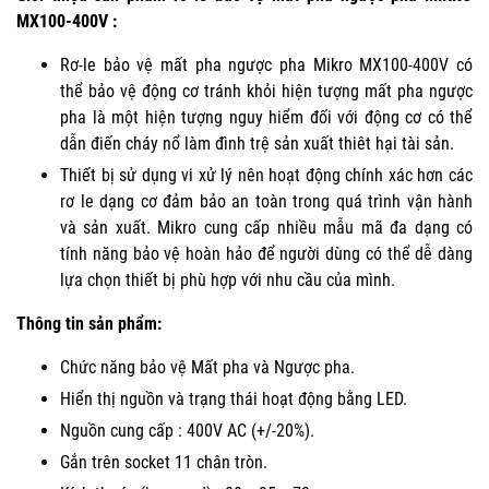
MX100-400V :
Rơ-le bảo vệ mất pha ngược pha Mikro MX100-400V có
thể bảo vệ động cơ tránh khỏi hiện tượng mất pha ngược
pha là một hiện tượng nguy hiểm đối với động cơ có thể
dẫn điến cháy nổ làm đình trệ sản xuất thiêt hại tài sản.
Thiết bị sử dụng vi xử lý nên hoạt động chính xác hơn các
rơ le dạng cơ đảm bảo an toàn trong quá trình vận hành
và sản xuất. Mikro cung cấp nhiều mẫu mã đa dạng có
tính năng bảo vệ hoàn hảo để người dùng có thể dễ dàng
lựa chọn thiết bị phù hợp với nhu cầu của mình.
Thông tin sản phẩm:
Chức năng bảo vệ Mất pha và Ngược pha.
Hiển thị nguồn và trạng thái hoạt động bằng LED.
Nguồn cung cấp : 400V AC (+/-20%).
Gắn trên socket 11 chân tròn.