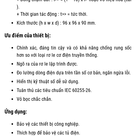
­).
+ Thời gian tác động : t>> = tức thời.
Kích thước (h x w x d) : 96 x 96 x 90 mm.
Ưu điểm của thiết bị:
Chính xác, đáng tin cậy và có khả năng chống rung sốc
hơn so với loại rơ le cơ điện truyền thống.
Ngõ ra của rơ le lập trình được.
Đo lường dòng điện dựa trên tần số cơ bản, ngăn ngừa lỗi.
Hiển thị kỹ thuật số dễ sử dụng.
Tuân thủ các tiêu chuẩn IEC 60255-26.
Vỏ bọc chắc chắn.
Ứng dụng:
Bảo vệ các thiết bị công nghiệp.
Thích hợp để bảo vệ các tủ điện.