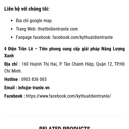
Liên hệ với chúng tôi:
Địa chỉ google map.
Trang Web:
thietbidientranle.com
Fanpage facebook:
facebook.com/kythuatdientranle
◊ Điện Trần Lê – Tiên phong cung cấp giải pháp Năng Lượng
Xanh
Địa chỉ
: 160 Huỳnh Thị Hai, P. Tân Chánh Hiệp, Quận 12, TP.Hồ
Chí Minh.
Hotline
:
0903 836 065
Email : info@e-tranle.vn
Facebook :
https://www.facebook.com/kythuatdientranle/