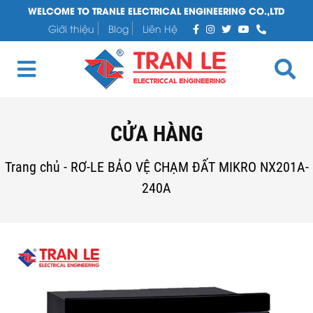
WELCOME TO TRANLE ELECTRICAL ENGINEERING CO.,LTD
Giới thiệu
Blog
Liên Hệ
CỬA HÀNG
Trang chủ
-
RƠ-LE BẢO VỆ CHẠM ĐẤT MIKRO NX201A-
240A