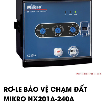
RƠ-LE BẢO VỆ CHẠM ĐẤT
MIKRO NX201A-240A