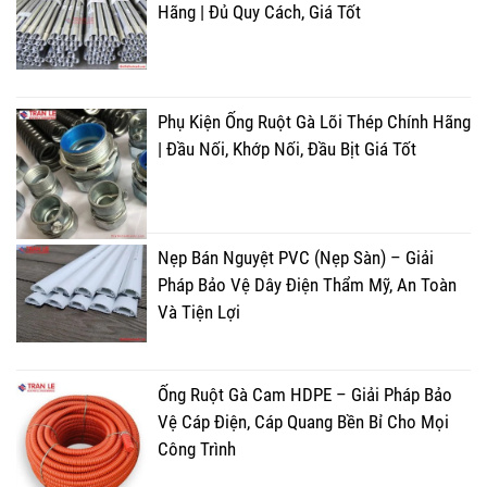
Hãng | Đủ Quy Cách, Giá Tốt
Phụ Kiện Ống Ruột Gà Lõi Thép Chính Hãng
| Đầu Nối, Khớp Nối, Đầu Bịt Giá Tốt
Nẹp Bán Nguyệt PVC (Nẹp Sàn) – Giải
Pháp Bảo Vệ Dây Điện Thẩm Mỹ, An Toàn
Và Tiện Lợi
Ống Ruột Gà Cam HDPE – Giải Pháp Bảo
Vệ Cáp Điện, Cáp Quang Bền Bỉ Cho Mọi
Công Trình