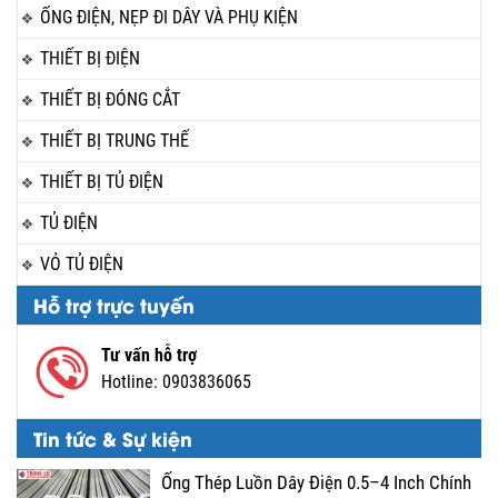
ỐNG ĐIỆN, NẸP ĐI DÂY VÀ PHỤ KIỆN
THIẾT BỊ ĐIỆN
THIẾT BỊ ĐÓNG CẮT
THIẾT BỊ TRUNG THẾ
THIẾT BỊ TỦ ĐIỆN
TỦ ĐIỆN
VỎ TỦ ĐIỆN
Hỗ trợ trực tuyến
Tư vấn hỗ trợ
Hotline:
0903836065
Tin tức & Sự kiện
Ống Thép Luồn Dây Điện 0.5–4 Inch Chính