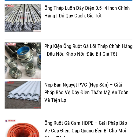
Ống Thép Luồn Dây Điện 0.5–4 Inch Chính
Hãng | Đủ Quy Cách, Giá Tốt
Phụ Kiện Ống Ruột Gà Lõi Thép Chính Hãng
| Đầu Nối, Khớp Nối, Đầu Bịt Giá Tốt
Nẹp Bán Nguyệt PVC (Nẹp Sàn) – Giải
Pháp Bảo Vệ Dây Điện Thẩm Mỹ, An Toàn
Và Tiện Lợi
Ống Ruột Gà Cam HDPE – Giải Pháp Bảo
Vệ Cáp Điện, Cáp Quang Bền Bỉ Cho Mọi