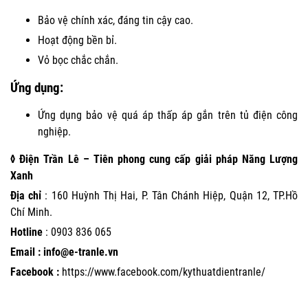
Bảo vệ chính xác, đáng tin cậy cao.
Hoạt động bền bỉ.
Vỏ bọc chắc chắn.
Ứng dụng:
Ứng dụng bảo vệ quá áp thấp áp gắn trên tủ điện công
nghiệp.
◊ Điện Trần Lê – Tiên phong cung cấp giải pháp Năng Lượng
Xanh
Địa chỉ
: 160 Huỳnh Thị Hai, P. Tân Chánh Hiệp, Quận 12, TP.Hồ
Chí Minh.
Hotline
:
0903 836 065
Email : info@e-tranle.vn
Facebook :
https://www.facebook.com/kythuatdientranle/