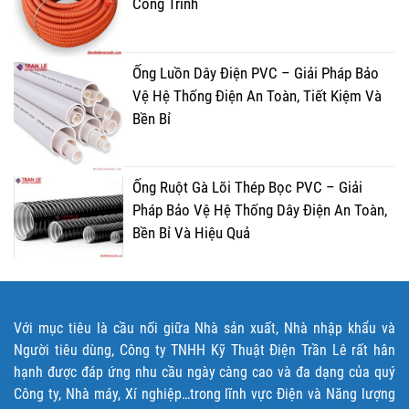
Công Trình
Ống Luồn Dây Điện PVC – Giải Pháp Bảo
Vệ Hệ Thống Điện An Toàn, Tiết Kiệm Và
Bền Bỉ
Ống Ruột Gà Lõi Thép Bọc PVC – Giải
Pháp Bảo Vệ Hệ Thống Dây Điện An Toàn,
Bền Bỉ Và Hiệu Quả
Với mục tiêu là cầu nối giữa Nhà sản xuất, Nhà nhập khẩu và
Người tiêu dùng, Công ty TNHH Kỹ Thuật Điện Trần Lê rất hân
hạnh được đáp ứng nhu cầu ngày càng cao và đa dạng của quý
Công ty, Nhà máy, Xí nghiệp…trong lĩnh vực Điện và Năng lượng