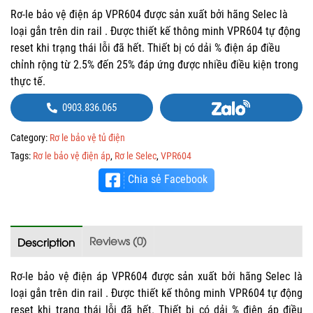
Rơ-le bảo vệ điện áp VPR604 được sản xuất bởi hãng Selec là
loại gắn trên din rail . Được thiết kế thông minh VPR604 tự động
reset khi trạng thái lỗi đã hết. Thiết bị có dải % điện áp điều
chỉnh rộng từ 2.5% đến 25% đáp ứng được nhiều điều kiện trong
thực tế.
0903.836.065
Category:
Rơ le bảo vệ tủ điện
Tags:
Rơ le bảo vệ điện áp
,
Rơ le Selec
,
VPR604
Chia sẻ Facebook
Reviews (0)
Description
Rơ-le bảo vệ điện áp VPR604 được sản xuất bởi hãng Selec là
loại gắn trên din rail . Được thiết kế thông minh VPR604 tự động
reset khi trạng thái lỗi đã hết. Thiết bị có dải % điện áp điều