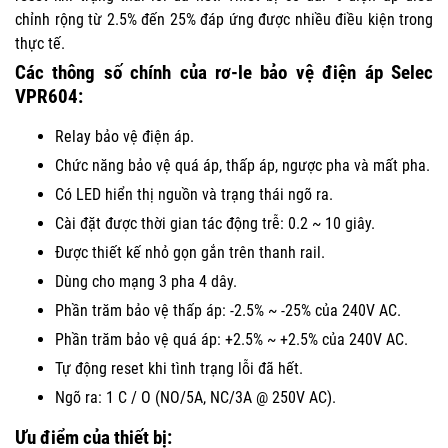
chỉnh rộng từ 2.5% đến 25% đáp ứng được nhiều điều kiện trong
thực tế.
Các thông số chính của rơ-le bảo vệ điện áp Selec
VPR604:
Relay bảo vệ điện áp.
Chức năng bảo vệ quá áp, thấp áp, ngược pha và mất pha.
Có LED hiển thị nguồn và trạng thái ngõ ra.
Cài đặt được thời gian tác động trễ: 0.2 ~ 10 giây.
Được thiết kế nhỏ gọn gắn trên thanh rail.
Dùng cho mạng 3 pha 4 dây.
Phần trăm bảo vệ thấp áp: -2.5% ~ -25% của 240V AC.
Phần trăm bảo vệ quá áp: +2.5% ~ +2.5% của 240V AC.
Tự động reset khi tình trạng lỗi đã hết.
Ngõ ra: 1 C / O (NO/5A, NC/3A @ 250V AC).
Ưu điểm của thiết bị: