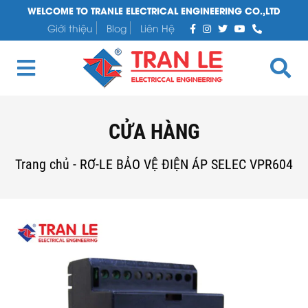
WELCOME TO TRANLE ELECTRICAL ENGINEERING CO.,LTD
Giới thiệu
Blog
Liên Hệ
CỬA HÀNG
Trang chủ
-
RƠ-LE BẢO VỆ ĐIỆN ÁP SELEC VPR604