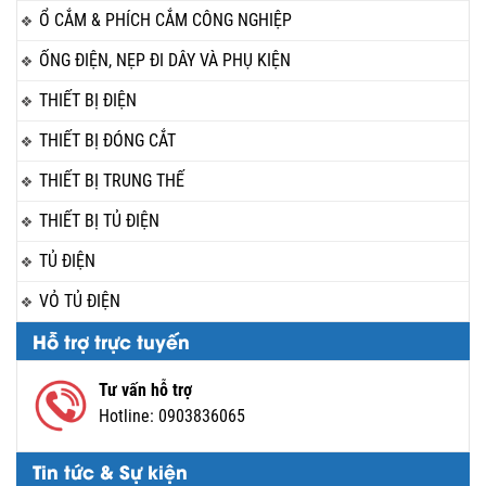
Ổ CẮM & PHÍCH CẮM CÔNG NGHIỆP
ỐNG ĐIỆN, NẸP ĐI DÂY VÀ PHỤ KIỆN
THIẾT BỊ ĐIỆN
THIẾT BỊ ĐÓNG CẮT
THIẾT BỊ TRUNG THẾ
THIẾT BỊ TỦ ĐIỆN
TỦ ĐIỆN
VỎ TỦ ĐIỆN
Hỗ trợ trực tuyến
Tư vấn hỗ trợ
Hotline:
0903836065
Tin tức & Sự kiện