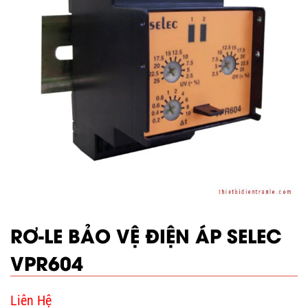
RƠ-LE BẢO VỆ ĐIỆN ÁP SELEC
VPR604
Liên Hệ