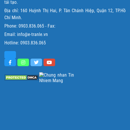
tái tạo.
Địa chỉ: 160 Huỳnh Thị Hai, P. Tân Chánh Hiệp, Quận 12, TP.Hồ
Chí Minh.
Phone:
0903.836.065
- Fax:
Email: info@e-tranle.vn
Hotline:
0903.836.065