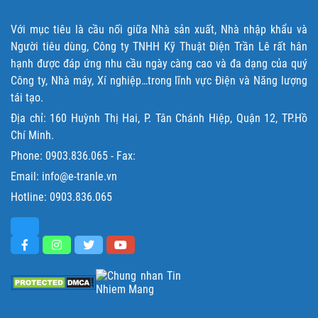
Với mục tiêu là cầu nối giữa Nhà sản xuất, Nhà nhập khẩu và
Người tiêu dùng, Công ty TNHH Kỹ Thuật Điện Trần Lê rất hân
hạnh được đáp ứng nhu cầu ngày càng cao và đa dạng của quý
Công ty, Nhà máy, Xí nghiệp…trong lĩnh vực Điện và Năng lượng
tái tạo.
Địa chỉ: 160 Huỳnh Thị Hai, P. Tân Chánh Hiệp, Quận 12, TP.Hồ
Chí Minh.
Phone:
0903.836.065
- Fax:
Email: info@e-tranle.vn
Hotline:
0903.836.065