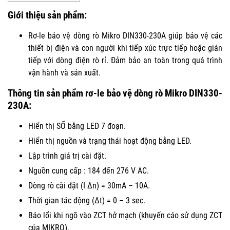
Giới thiệu sản phẩm:
Rơ-le bảo vệ dòng rò Mikro DIN330-230A giúp bảo vệ các
thiết bị điện và con người khi tiếp xúc trực tiếp hoặc gián
tiếp với dòng điện rò rỉ. Đảm bảo an toàn trong quá trình
vận hành và sản xuất.
Thông tin sản phẩm rơ-le bảo vệ dòng rò Mikro DIN330-
230A:
Hiển thị SỐ bằng LED 7 đoạn.
Hiển thị nguồn và trạng thái hoạt động bằng LED.
Lập trình giá trị cài đặt.
Nguồn cung cấp : 184 đến 276 V AC.
Dòng rò cài đặt (I Δn) = 30mA – 10A.
Thời gian tác động (Δt) = 0 – 3 sec.
Báo lổi khi ngõ vào ZCT hở mạch (khuyến cáo sử dụng ZCT
của MIKRO).