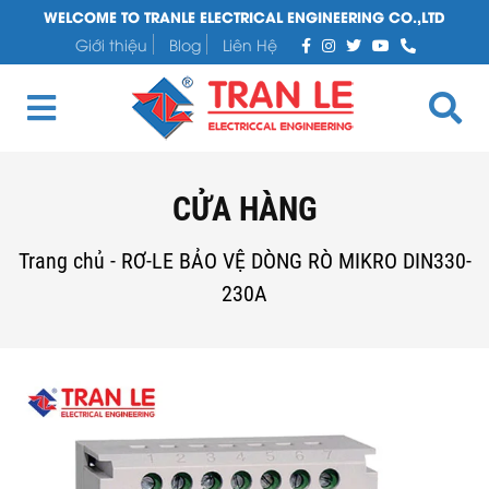
WELCOME TO TRANLE ELECTRICAL ENGINEERING CO.,LTD
Giới thiệu
Blog
Liên Hệ
CỬA HÀNG
Trang chủ
-
RƠ-LE BẢO VỆ DÒNG RÒ MIKRO DIN330-
230A