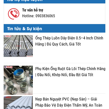
Tư vấn hỗ trợ
Hotline:
0903836065
Tin tức & Sự kiện
Ống Thép Luồn Dây Điện 0.5–4 Inch Chính
Hãng | Đủ Quy Cách, Giá Tốt
Phụ Kiện Ống Ruột Gà Lõi Thép Chính Hãng
| Đầu Nối, Khớp Nối, Đầu Bịt Giá Tốt
Nẹp Bán Nguyệt PVC (Nẹp Sàn) – Giải
Pháp Bảo Vệ Dây Điện Thẩm Mỹ, An Toàn