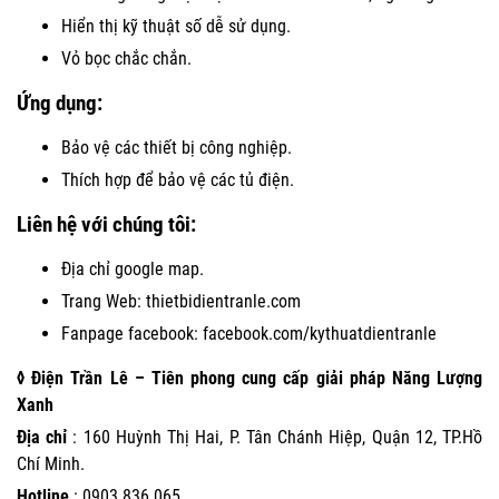
Hiển thị kỹ thuật số dễ sử dụng.
Vỏ bọc chắc chắn.
Ứng dụng:
Bảo vệ các thiết bị công nghiệp.
Thích hợp để bảo vệ các tủ điện.
Liên hệ với chúng tôi:
Địa chỉ google map.
Trang Web:
thietbidientranle.com
Fanpage facebook:
facebook.com/kythuatdientranle
◊ Điện Trần Lê – Tiên phong cung cấp giải pháp Năng Lượng
Xanh
Địa chỉ
: 160 Huỳnh Thị Hai, P. Tân Chánh Hiệp, Quận 12, TP.Hồ
Chí Minh.
Hotline
:
0903 836 065