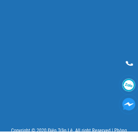
Copyright © 2020 Điện Trần Lê. All right Reserved |
Phòng
marketing thuê ngoài - SunDigi