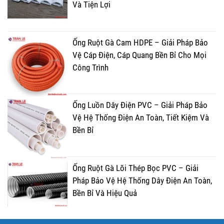
Và Tiện Lợi
Ống Ruột Gà Cam HDPE – Giải Pháp Bảo
Vệ Cáp Điện, Cáp Quang Bền Bỉ Cho Mọi
Công Trình
Ống Luồn Dây Điện PVC – Giải Pháp Bảo
Vệ Hệ Thống Điện An Toàn, Tiết Kiệm Và
Bền Bỉ
Ống Ruột Gà Lõi Thép Bọc PVC – Giải
Pháp Bảo Vệ Hệ Thống Dây Điện An Toàn,
Bền Bỉ Và Hiệu Quả