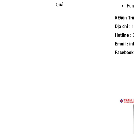
Quả
Fan
◊ Điện Tr
Địa chỉ
: 1
Hotline
:
Email : i
Facebook 