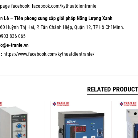
page facebook:
facebook.com/kythuatdientranle
ần Lê – Tiên phong cung cấp giải pháp Năng Lượng Xanh
60 Huỳnh Thị Hai, P. Tân Chánh Hiệp, Quận 12, TP.Hồ Chí Minh.
0903 836 065
nfo@e-tranle.vn
:
https://www.facebook.com/kythuatdientranle/
RELATED PRODUC