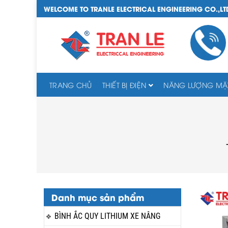
WELCOME TO TRANLE ELECTRICAL ENGINEERING CO.,LT
TRANG CHỦ
THIẾT BỊ ĐIỆN
NĂNG LƯỢNG MẶT
Danh mục sản phẩm
BÌNH ẮC QUY LITHIUM XE NÂNG