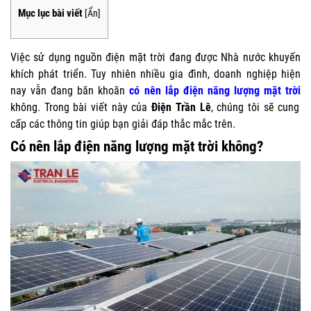
Mục lục bài viết
[
Ẩn
]
Việc sử dụng nguồn điện mặt trời đang được Nhà nước khuyến
khích phát triển. Tuy nhiên nhiều gia đình, doanh nghiệp hiện
nay vẫn đang băn khoăn
có nên lắp điện năng lượng mặt trời
không. Trong bài viết này của
Điện Trần Lê
, chúng tôi sẽ cung
cấp các thông tin giúp bạn giải đáp thắc mắc trên.
Có nên lắp điện năng lượng mặt trời không?