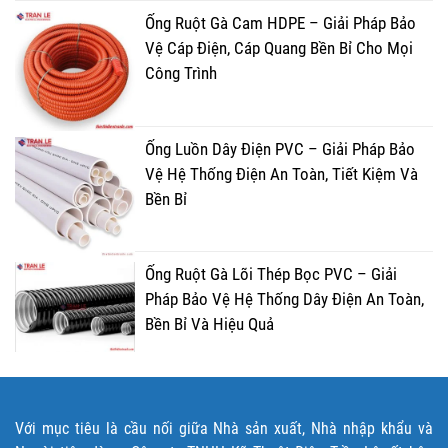
Ống Ruột Gà Cam HDPE – Giải Pháp Bảo
Vệ Cáp Điện, Cáp Quang Bền Bỉ Cho Mọi
Công Trình
Ống Luồn Dây Điện PVC – Giải Pháp Bảo
Vệ Hệ Thống Điện An Toàn, Tiết Kiệm Và
Bền Bỉ
Ống Ruột Gà Lõi Thép Bọc PVC – Giải
Pháp Bảo Vệ Hệ Thống Dây Điện An Toàn,
Bền Bỉ Và Hiệu Quả
Với mục tiêu là cầu nối giữa Nhà sản xuất, Nhà nhập khẩu và