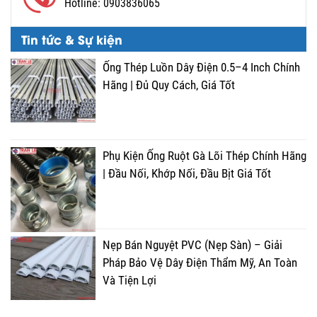
Hotline:
0903836065
Tin tức & Sự kiện
Ống Thép Luồn Dây Điện 0.5–4 Inch Chính
Hãng | Đủ Quy Cách, Giá Tốt
Phụ Kiện Ống Ruột Gà Lõi Thép Chính Hãng
| Đầu Nối, Khớp Nối, Đầu Bịt Giá Tốt
Nẹp Bán Nguyệt PVC (Nẹp Sàn) – Giải
Pháp Bảo Vệ Dây Điện Thẩm Mỹ, An Toàn
Và Tiện Lợi