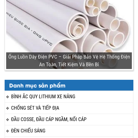
Ống Luồn Dây Điện PVC – Giải Pháp Bảo Vệ Hệ Thống Điện
An Toàn, Tiết Kiệm Và Bền Bỉ
Danh mục sản phẩm
BÌNH ẮC QUY LITHIUM XE NÂNG
CHỐNG SÉT VÀ TIẾP ĐỊA
ĐẦU COSSE, ĐẦU CÁP NGẦM, NỐI CÁP
ĐÈN CHIẾU SÁNG