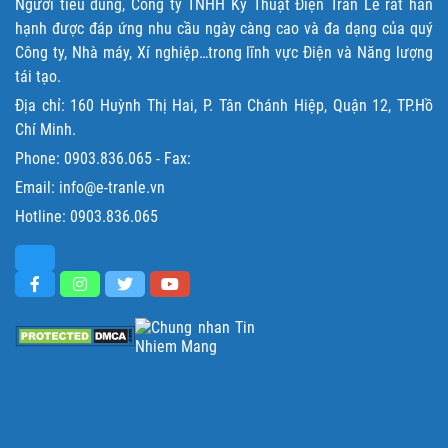
Người tiêu dùng, Công ty TNHH Kỹ Thuật Điện Trần Lê rất hân
hạnh được đáp ứng nhu cầu ngày càng cao và đa dạng của quý
Công ty, Nhà máy, Xí nghiệp…trong lĩnh vực Điện và Năng lượng
tái tạo.
Địa chỉ: 160 Huỳnh Thị Hai, P. Tân Chánh Hiệp, Quận 12, TP.Hồ
Chí Minh.
Phone:
0903.836.065
- Fax:
Email: info@e-tranle.vn
Hotline:
0903.836.065