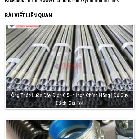
Facebook :
https://www.facebook.com/kythuatdientranle/
BÀI VIẾT LIÊN QUAN
Ống Thép Luồn Dây Điện 0.5–4 Inch Chính Hãng | Đủ Quy
Cách, Giá Tốt