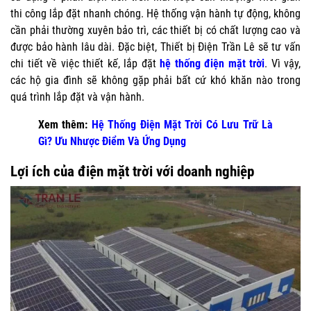
thi công lắp đặt nhanh chóng. Hệ thống vận hành tự động, không
cần phải thường xuyên bảo trì, các thiết bị có chất lượng cao và
được bảo hành lâu dài. Đặc biệt, Thiết bị Điện Trần Lê sẽ tư vấn
chi tiết về việc thiết kế, lắp đặt
hệ thống điện mặt trời
. Vì vậy,
các hộ gia đình sẽ không gặp phải bất cứ khó khăn nào trong
quá trình lắp đặt và vận hành.
Xem thêm:
Hệ Thống Điện Mặt Trời Có Lưu Trữ Là
Gì? Ưu Nhược Điểm Và Ứng Dụng
Lợi ích của điện mặt trời với doanh nghiệp