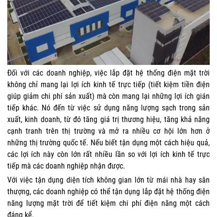
Đối với các doanh nghiệp, việc lắp đặt hệ thống điện mặt trời
không chỉ mang lại lợi ích kinh tế trực tiếp (tiết kiệm tiền điện
giúp giảm chi phí sản xuất) mà còn mang lại những lợi ích gián
tiếp khác. Nó đến từ việc sử dụng năng lượng sạch trong sản
xuất, kinh doanh, từ đó tăng giá trị thương hiệu, tăng khả năng
cạnh tranh trên thị trường và mở ra nhiều cơ hội lớn hơn ở
những thị trường quốc tế. Nếu biết tận dụng một cách hiệu quả,
các lợi ích này còn lớn rất nhiều lần so với lợi ích kinh tế trực
tiếp mà các doanh nghiệp nhận được.
Với việc tận dụng diện tích không gian lớn từ mái nhà hay sân
thượng, các doanh nghiệp có thể tận dụng lắp đặt hệ thống điện
năng lượng mặt trời để tiết kiệm chi phí điện năng một cách
đáng kể.