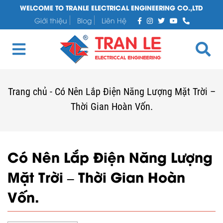
WELCOME TO TRANLE ELECTRICAL ENGINEERING CO.,LTD
Giới thiệu
Blog
Liên Hệ
Trang chủ
-
Có Nên Lắp Điện Năng Lượng Mặt Trời –
Thời Gian Hoàn Vốn.
Có Nên Lắp Điện Năng Lượng
Mặt Trời – Thời Gian Hoàn
Vốn.