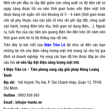
Nhờ chi phí đầu tư lắp đặt giảm còn công suất và độ bền vật tư
ngày càng được tối ưu nên thời gian hoàn vốn điện mặt trời
được đang rút ngắn chỉ còn khoảng từ 5 – 6 năm (thời gian hoàn
vốn sẽ phụ thuộc vào các yếu tố như chi phí lắp đặt, công suất
vận hành, lượng điện tiêu thụ, thời gian sử dụng điện, …). Ngoài
ra, tuổi thọ của các tấm pin quang điện lên đến trên 30 năm nên
thời gian sinh lời từ hệ thống này rất lớn.
Trên đây là bài viết của
Điện Trần Lê
đã chia sẻ đến các bạn
những lợi ích của điện năng lượng mặt trời mang lại cho hộ gia
đình và doanh nghiệp. Hy vọng các bạn đã tìm được đáp án cho
câu hỏi
có nên lắp đặt điện năng lượng mặt trời
.
◊ Điện Trần Lê – Tiên phong cung cấp giải pháp Năng Lượng
Xanh
Địa chỉ
: 160 Huỳnh Thị Hai, P. Tân Chánh Hiệp, Quận 12, TP.Hồ
Chí Minh.
Hotline
:
0903 836 065
Email : info@e-tranle.vn