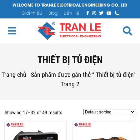
WELCOME TO TRANLE ELECTRICAL ENGINEERING CO.,LTD
Giới thiệu
Blog
Liên Hệ
THIẾT BỊ TỦ ĐIỆN
Trang chủ
-
Sản phẩm được gắn thẻ “ Thiết bị tủ điện”
-
Trang 2
Showing 17–32 of 49 results