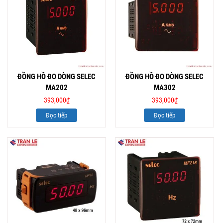
ĐỒNG HỒ ĐO DÒNG SELEC
ĐỒNG HỒ ĐO DÒNG SELEC
MA202
MA302
393,000
₫
393,000
₫
Đọc tiếp
Đọc tiếp