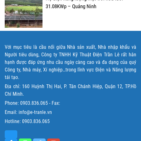
31.08KWp – Quảng Ninh
Với mục tiêu là cầu nối giữa Nhà sản xuất, Nhà nhập khẩu và
Người tiêu dùng, Công ty TNHH Kỹ Thuật Điện Trần Lê rất hân
hạnh được đáp ứng nhu cầu ngày càng cao và đa dạng của quý
Công ty, Nhà máy, Xí nghiệp…trong lĩnh vực Điện và Năng lượng
tái tạo.
Địa chỉ: 160 Huỳnh Thị Hai, P. Tân Chánh Hiệp, Quận 12, TP.Hồ
Chí Minh.
Phone:
0903.836.065
- Fax:
Email: info@e-tranle.vn
Hotline:
0903.836.065