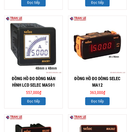
Đọc tiếp
Đọc tiếp
ĐỒNG HỒ ĐO DÒNG MÀN
ĐỒNG HỒ ĐO DÒNG SELEC
HÌNH LCD SELEC MA501
MA12
557,000
₫
363,000
₫
Đọc tiếp
Đọc tiếp