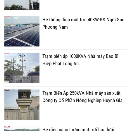
Hệ thống điện mặt trời 40KW-KS Ngôi Sao
Phương Nam
Trạm biến áp 1000KVA Nhà máy Bao Bì
Hiệp Phát Long An.
Trạm Biến Áp 250kVA Nhà máy sản xuất –
Công ty Cổ Phần Nông Nghiệp Huỳnh Gia.
Hệ điện năng lượng mặt trời hòa lưới